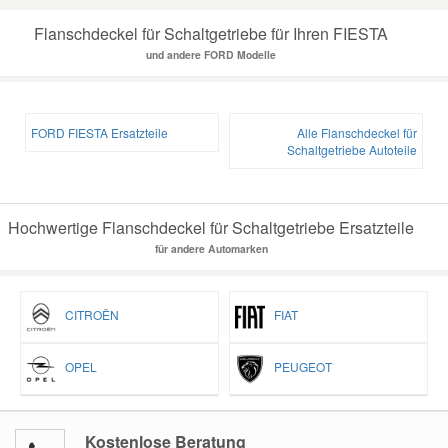
Flanschdeckel für Schaltgetriebe für Ihren FIESTA
Smart Ersatzteile
und andere FORD Modelle
Suzuki Ersatzteile
FORD FIESTA Ersatzteile
Alle Flanschdeckel für
Schaltgetriebe Autoteile
Toyota Ersatzteile
Vauxhall Ersatzteile
Hochwertige Flanschdeckel für Schaltgetriebe Ersatzteile
für andere Automarken
Volvo Ersatzteile
CITROËN
FIAT
OPEL
PEUGEOT
Kostenlose Beratung