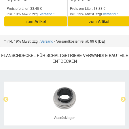
Preis pro Liter: 33,45 €
Preis pro Liter: 18,88 €
Mazda Ersatzteile
inkl. 19% MwSt. zzgl.
Versand *
inkl. 19% MwSt. zzgl.
Versand *
zum Artikel
zum Artikel
Mercedes Ersatzteile
* inkl. 19% MwSt. zzgl.
Versand
- Versandkostenfrei ab 99 € (DE)
Mini Ersatzteile
FLANSCHDECKEL FÜR SCHALTGETRIEBE VERWANDTE BAUTEILE
ENTDECKEN
Mitsubishi Ersatzteile
Nissan Ersatzteile
Previous
Nex
Porsche Ersatzteile
Seat Ersatzteile
Ausrücklager
Skoda Ersatzteile