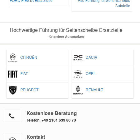
FORD FIESTA Ersatzteile
Alle Führung für Seitenscheibe
Autoteile
Hochwertige Führung für Seitenscheibe Ersatzteile
für andere Automarken
CITROËN
DACIA
FIAT
OPEL
PEUGEOT
RENAULT
Kostenlose Beratung
Telefon:
+49 2161 639 80 70
Kontakt