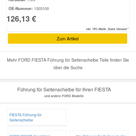
OE-Nummer:
1303100
Smart Ersatzteile
126,13 €
inkl. 19% MwSt. Gratis Versand *
Suzuki Ersatzteile
Zum Artikel
Toyota Ersatzteile
Mehr FORD FIESTA Führung für Seitenscheibe Teile finden Sie
über die Suche
Vauxhall Ersatzteile
Volvo Ersatzteile
Führung für Seitenscheibe für Ihren FIESTA
und andere FORD Modelle
FIESTA Führung für
Seitenscheibe