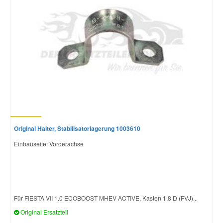
Mazda Ersatzteile
Mercedes Ersatzteile
Mini Ersatzteile
Mitsubishi Ersatzteile
Original Halter, Stabilisatorlagerung 1003610
Nissan Ersatzteile
Einbauseite: Vorderachse
Porsche Ersatzteile
Seat Ersatzteile
Für FIESTA VII 1.0 ECOBOOST MHEV ACTIVE, Kasten 1.8 D (FVJ)...
Original Ersatzteil
Skoda Ersatzteile