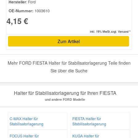
Hersteller
: Ford
OE-Nummer:
1003610
Smart Ersatzteile
4,15 €
inkl. 19% MwSt.zzgl. Versand *
Suzuki Ersatzteile
Zum Artikel
Toyota Ersatzteile
Mehr FORD FIESTA Halter für Stabilisatorlagerung Teile finden
Vauxhall Ersatzteile
Sie über die Suche
Volvo Ersatzteile
Halter für Stabilisatorlagerung für Ihren FIESTA
und andere FORD Modelle
C-MAX Halter für
FIESTA Halter für
Stabilisatorlagerung
Stabilisatorlagerung
FOCUS Halter für
KUGA Halter für