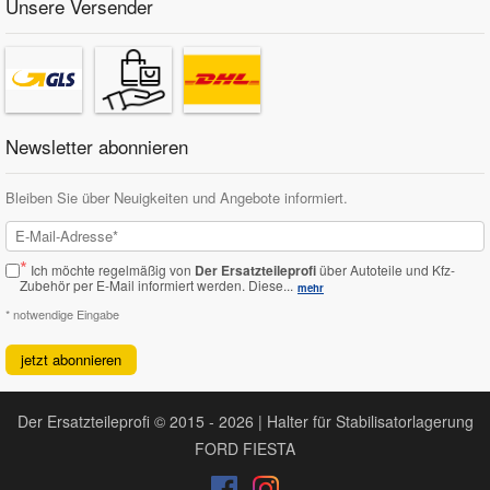
Unsere Versender
Newsletter abonnieren
Bleiben Sie über Neuigkeiten und Angebote informiert.
*
Ich möchte regelmäßig von
Der Ersatzteileprofi
über Autoteile und Kfz-
Zubehör per E-Mail informiert werden.
Diese...
mehr
* notwendige Eingabe
jetzt abonnieren
Der Ersatzteileprofi © 2015 - 2026 | Halter für Stabilisatorlagerung
FORD FIESTA