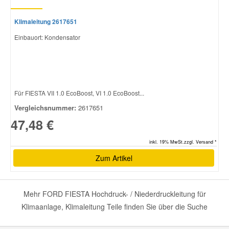
Klimaleitung 2617651
Einbauort: Kondensator
Für FIESTA VII 1.0 EcoBoost, VI 1.0 EcoBoost...
Vergleichsnummer:
2617651
47,48 €
inkl. 19% MwSt.zzgl. Versand *
Zum Artikel
Mehr FORD FIESTA Hochdruck- / Niederdruckleitung für
Klimaanlage, Klimaleitung Teile finden Sie über die Suche