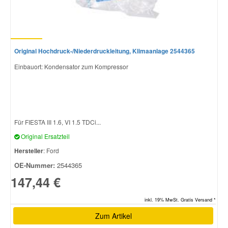
Smart Ersatzteile
Original Hochdruck-/Niederdruckleitung, Klimaanlage 2544365
Suzuki Ersatzteile
Einbauort: Kondensator zum Kompressor
Toyota Ersatzteile
Vauxhall Ersatzteile
Für FIESTA III 1.6, VI 1.5 TDCi...
Original Ersatzteil
Volvo Ersatzteile
Hersteller
: Ford
OE-Nummer:
2544365
147,44 €
inkl. 19% MwSt. Gratis Versand *
Zum Artikel