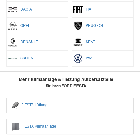
DACIA
FIAT
OPEL
PEUGEOT
RENAULT
SEAT
SKODA
VW
Mehr Klimaanlage & Heizung Autoersatzteile
für Ihren FORD FIESTA
FIESTA Lüftung
FIESTA Klimaanlage