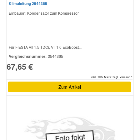
Klimaleitung 2544365
Einbauort: Kondensator zum Kompressor
Für FIESTA VII 1.5 TDCi, VII 1.0 EcoBoost...
Vergleichsnummer:
2544365
67,65 €
inkl. 19% MwSt.zzgl. Versand *
Zum Artikel