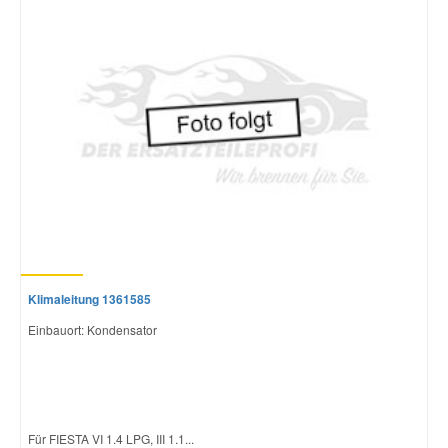
Klimaleitung 1361585
Einbauort: Kondensator
Für FIESTA VI 1.4 LPG, III 1.1...