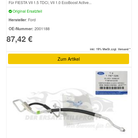
Für FIESTA VII 1.5 TDCi, VII 1.0 EcoBoost Active...
Original Ersatzteil
Hersteller
: Ford
OE-Nummer:
2001188
87,42 €
inkl. 19% MwSt.zzgl. Versand *
Zum Artikel