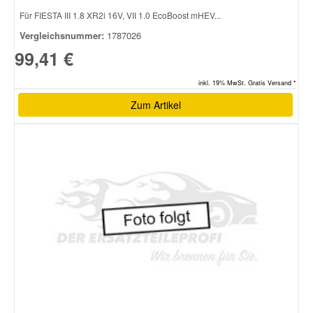
Für FIESTA III 1.8 XR2i 16V, VII 1.0 EcoBoost mHEV...
Vergleichsnummer:
1787026
99,41 €
inkl. 19% MwSt. Gratis Versand *
Zum Artikel