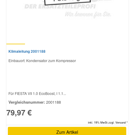
Klimaleitung 2001188
Einbauort: Kondensator zum Kompressor
Für FIESTA VII 1.0 EcoBoost, I 1.1...
Vergleichsnummer:
2001188
79,97 €
inkl. 19% MwSt.zzgl. Versand *
Zum Artikel