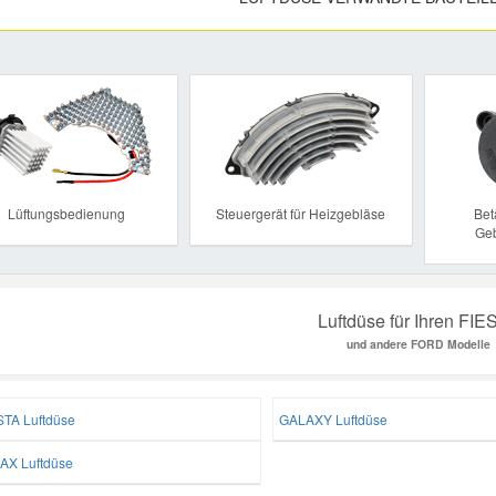
Previous
Lüftungsbedienung
Steuergerät für Heizgebläse
Bet
Geb
Luftdüse für Ihren FIE
und andere FORD Modelle
STA Luftdüse
GALAXY Luftdüse
AX Luftdüse