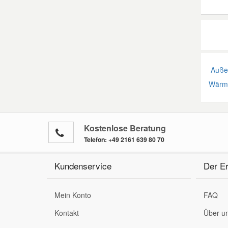
Außen
Wärm
Kostenlose Beratung
Telefon:
+49 2161 639 80 70
Kundenservice
Der Er
Mein Konto
FAQ
Kontakt
Über u