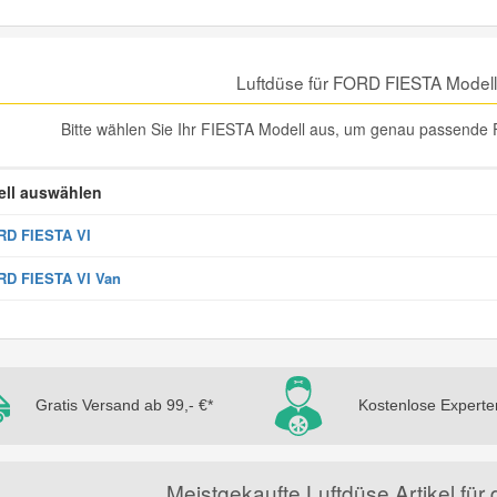
Luftdüse für FORD FIESTA Model
Bitte wählen Sie Ihr FIESTA Modell aus, um genau passende 
ll auswählen
RD FIESTA VI
RD FIESTA VI Van
Gratis Versand ab 99,- €*
Kostenlose Experte
Meistgekaufte Luftdüse Artikel f