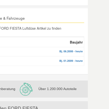
le & Fahrzeuge
FORD FIESTA Luftdüse Artikel zu finden
Baujahr
Bj. 06.2008 - heute
Bj. 01.2009 - heute
nberatung
Über 1.200.000 Autoteile
ür den FORD FIESTA