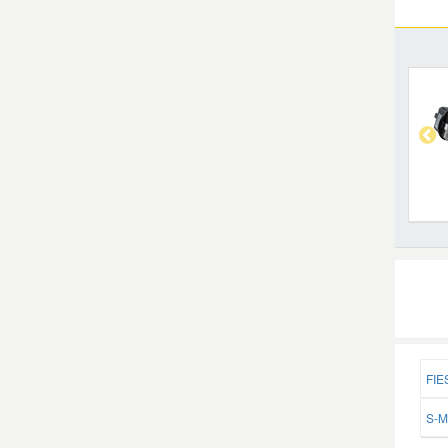
FIE
S-M