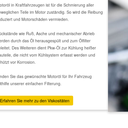
toröl in Kraftfahrzeugen ist für die Schmierung aller
weglichen Teile im Motor zuständig. So wird die Reibung
eduziert und Motorschäden vermieden.
ückstände wie Ruß, Asche und mechanischer Abrieb
rden durch das Öl herausgespült und zum Ölfilter
leitet. Des Weiteren dient Pkw-Öl zur Kühlung heißer
uteile, die nicht vom Kühlsystem erfasst werden und
hützt vor Korrosion.
nden Sie das gewünschte Motoröl für Ihr Fahrzeug
thilfe unserer einfachen Filterung.
Erfahren Sie mehr zu den Viskositäten