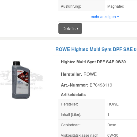
Ausführung:
Magnatec
mehr anzeigen
Details
ROWE Hightec Multi Synt DPF SAE 
Hightec Multi Synt DPF SAE 0W30
Hersteller:
ROWE
Art.-Nummer:
EP6498119
Artikeldetails
Hersteller:
ROWE
Inhalt [Liter]:
1
Gebindeart:
Dose
Viskositätsklasse nach
0W-30