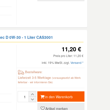
ec D 0W-30 - 1 Liter
CAS3001
11,20 €
Preis pro Liter: 11,20 €
inkl. 19% MwSt. zzgl.
Versand *
Bestellware:
Lieferzeit 3-5 Werktage
(vorausgesetzt ab Werk
lieferbar - wir informieren Sie)
in den Warenkorb
Artikel merken