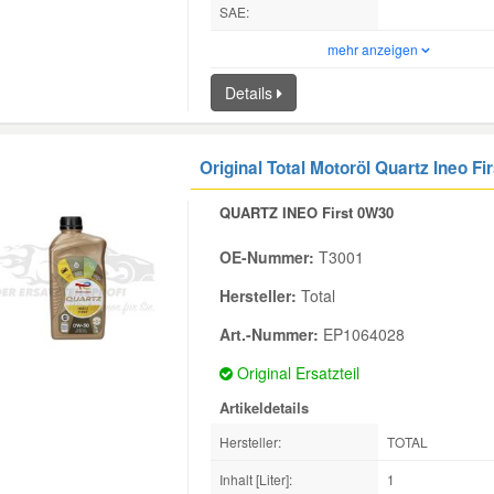
SAE:
mehr anzeigen
Details
Original Total Motoröl Quartz Ineo Fir
QUARTZ INEO First 0W30
OE-Nummer:
T3001
Hersteller:
Total
Art.-Nummer:
EP1064028
Original Ersatzteil
Artikeldetails
Hersteller:
TOTAL
Inhalt [Liter]:
1