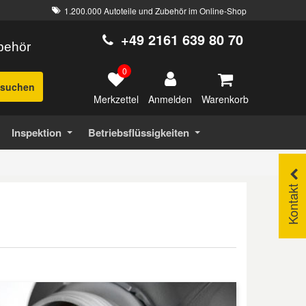
1.200.000 Autoteile und Zubehör im Online-Shop
+49 2161 639 80 70
ubehör
0
suchen
Merkzettel
Warenkorb
Anmelden
Inspektion
Betriebsflüssigkeiten
Kontakt