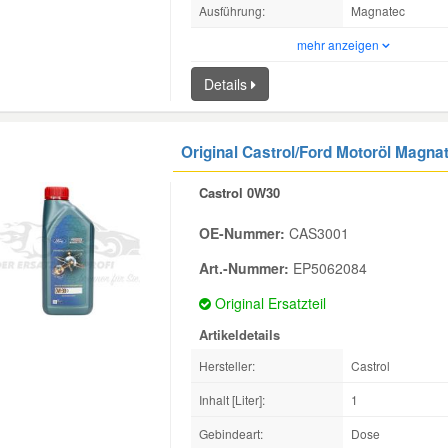
Ausführung:
Magnatec
mehr anzeigen
Details
Original Castrol/Ford Motoröl Magnat
Castrol 0W30
OE-Nummer:
CAS3001
Art.-Nummer:
EP5062084
Original Ersatzteil
Artikeldetails
Hersteller:
Castrol
Inhalt [Liter]:
1
Gebindeart:
Dose