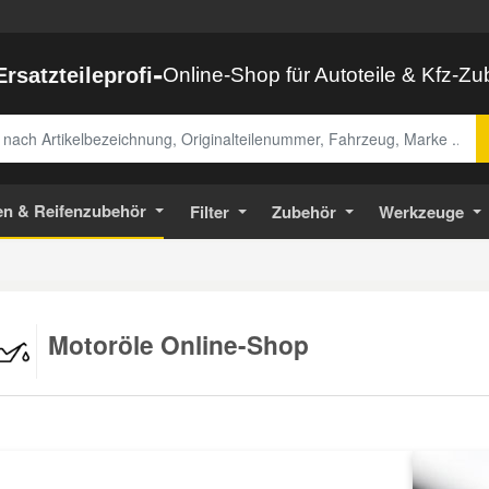
-
Ersatzteileprofi
Online-Shop für Autoteile & Kfz-Z
abe
en & Reifenzubehör
Filter
Zubehör
Werkzeuge
Motoröle Online-Shop