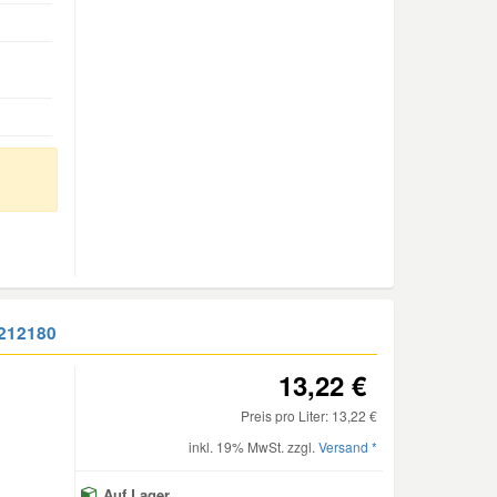
212180
13,22 €
Preis pro Liter: 13,22 €
inkl. 19% MwSt. zzgl.
Versand *
Auf Lager