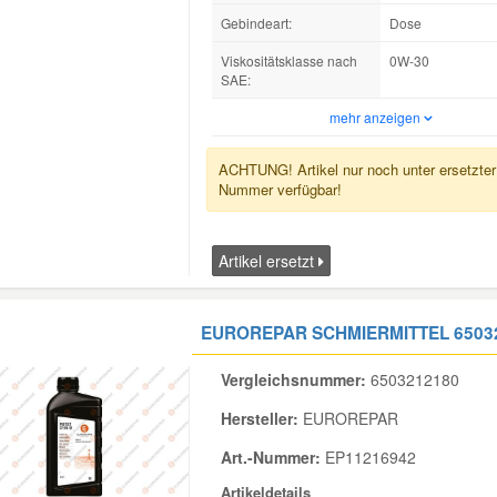
Gebindeart:
Dose
Viskositätsklasse nach
0W-30
SAE:
mehr anzeigen
ACHTUNG! Artikel nur noch unter ersetzter
Nummer verfügbar!
Artikel ersetzt
EUROREPAR SCHMIERMITTEL
6503
Vergleichsnummer:
6503212180
Hersteller:
EUROREPAR
Art.-Nummer:
EP11216942
Artikeldetails