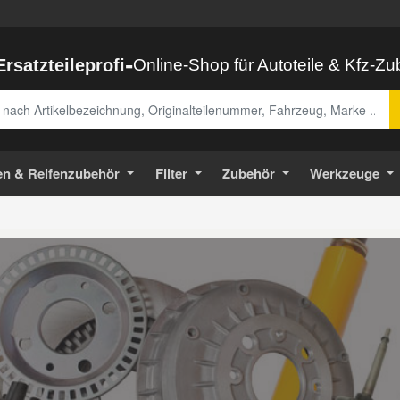
-
Ersatzteileprofi
Online-Shop für Autoteile & Kfz-Z
abe
en & Reifenzubehör
Filter
Zubehör
Werkzeuge