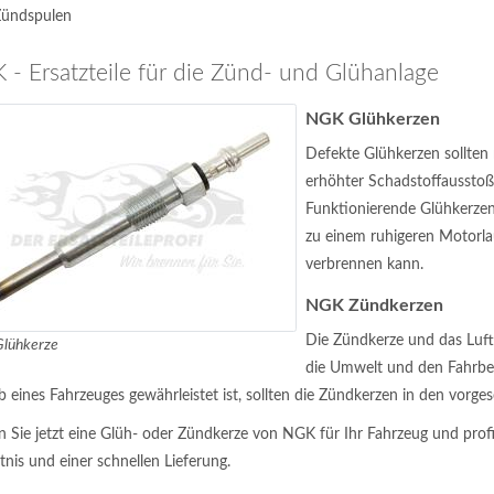
ündspulen
- Ersatzteile für die Zünd- und Glühanlage
NGK Glühkerzen
Defekte Glühkerzen sollten 
erhöhter Schadstoffausstoß
Funktionierende Glühkerze
zu einem ruhigeren Motorlau
verbrennen kann.
NGK Zündkerzen
Die Zündkerze und das Luft-
lühkerze
die Umwelt und den Fahrbet
b eines Fahrzeuges gewährleistet ist, sollten die Zündkerzen in den vorg
 Sie jetzt eine Glüh- oder Zündkerze von NGK für Ihr Fahrzeug und prof
tnis und einer schnellen Lieferung.