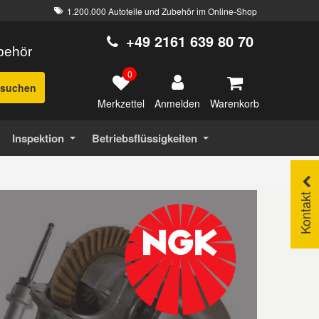
1.200.000 Autoteile und Zubehör im Online-Shop
+49 2161 639 80 70
ubehör
0
suchen
Merkzettel
Warenkorb
Anmelden
Inspektion
Betriebsflüssigkeiten
Kontakt