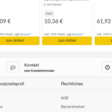
2:
mit Stecker
mehr
09 €
10,36 €
61,92
19% MwSt. zzgl.
Versand *
inkl. 19% MwSt. zzgl.
Versand *
inkl. 19% M
zum Artikel
zum Artikel
Kontakt
zum Kontaktformular
satzteileprofi
Rechtliches
AGB
ns
Barrierefreiheit