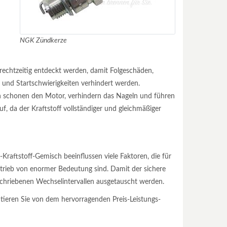
NGK Zündkerze
rechtzeitig entdeckt werden, damit Folgeschäden,
 und Startschwierigkeiten verhindert werden.
n schonen den Motor, verhindern das Nageln und führen
f, da der Kraftstoff vollständiger und gleichmäßiger
Kraftstoff-Gemisch beeinflussen viele Faktoren, die für
rieb von enormer Bedeutung sind. Damit der sichere
eschriebenen Wechselintervallen ausgetauscht werden.
itieren Sie von dem hervorragenden Preis-Leistungs-