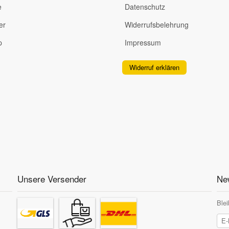
e
Datenschutz
er
Widerrufsbelehrung
p
Impressum
Widerruf erklären
Unsere Versender
New
Blei