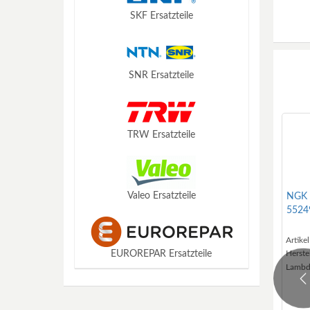
SKF Ersatzteile
Mazda Ersatzteile
Mercedes Ersatzteile
SNR Ersatzteile
Mini Ersatzteile
TRW Ersatzteile
Mitsubishi Ersatzteile
Nissan Ersatzteile
Valeo Ersatzteile
NGK 
5524
Porsche Ersatzteile
Artike
Herstel
EUROREPAR Ersatzteile
Seat Ersatzteile
Lambd
Pr
Skoda Ersatzteile