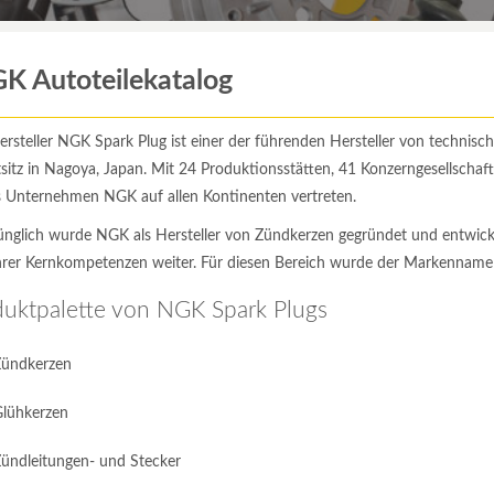
K Autoteilekatalog
rsteller NGK Spark Plug ist einer der führenden Hersteller von technisch
itz in Nagoya, Japan. Mit 24 Produktionsstätten, 41 Konzerngesellschaf
as Unternehmen NGK auf allen Kontinenten vertreten.
ünglich wurde NGK als Hersteller von Zündkerzen gegründet und entwicke
ihrer Kernkompetenzen weiter. Für diesen Bereich wurde der Markenname
duktpalette von NGK Spark Plugs
ündkerzen
lühkerzen
ündleitungen- und Stecker