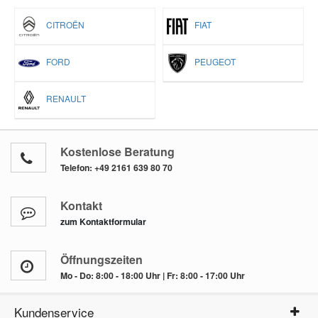
CITROËN
FIAT
FORD
PEUGEOT
RENAULT
Kostenlose Beratung
Telefon:
+49 2161 639 80 70
Kontakt
zum Kontaktformular
Öffnungszeiten
Mo - Do: 8:00 - 18:00 Uhr | Fr: 8:00 - 17:00 Uhr
Kundenservice