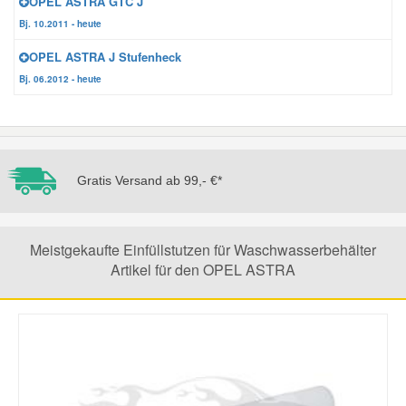
OPEL ASTRA GTC J
Bj. 10.2011 - heute
Mazda Ersatzteile
OPEL ASTRA J Stufenheck
Bj. 06.2012 - heute
Mercedes Ersatzteile
Mini Ersatzteile
Gratis Versand ab 99,- €*
Mitsubishi Ersatzteile
Nissan Ersatzteile
Meistgekaufte Einfüllstutzen für Waschwasserbehälter
Artikel für den OPEL ASTRA
Porsche Ersatzteile
Seat Ersatzteile
Skoda Ersatzteile