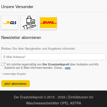
Unsere Versender
Newsletter abonnieren
Bleiben Sie über Neuigkeiten und Angebote informiert.
*
Ich möchte regelmäßig von
Der Ersatzteileprofi
über Autoteile und Kfz-
Zubehör per E-Mail informiert werden.
Diese...
mehr
* notwendige Eingabe
jetzt abonnieren
Der Ersatzteileprofi © 2015 - 2026 | Einfüllstutzen für
Waschwasserbehälter OPEL ASTRA