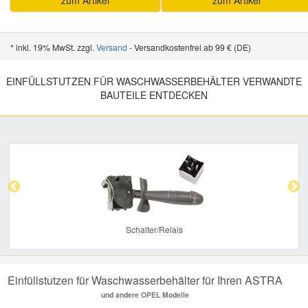
zum Artikel
zum Artikel
* inkl. 19% MwSt. zzgl.
Versand
- Versandkostenfrei ab 99 € (DE)
EINFÜLLSTUTZEN FÜR WASCHWASSERBEHÄLTER VERWANDTE
BAUTEILE ENTDECKEN
Previous
Nex
Schalter/Relais
Einfüllstutzen für Waschwasserbehälter für Ihren ASTRA
und andere OPEL Modelle