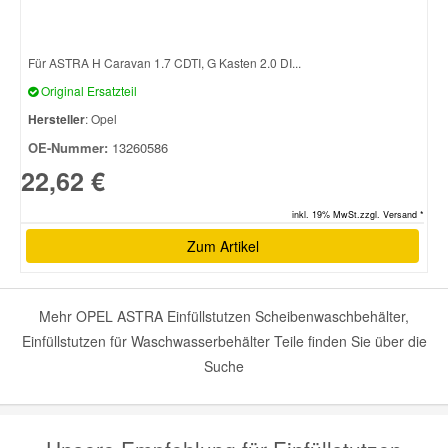
Für ASTRA H Caravan 1.7 CDTI, G Kasten 2.0 DI...
Original Ersatzteil
Hersteller
: Opel
OE-Nummer:
13260586
22,62 €
inkl. 19% MwSt.zzgl. Versand *
Zum Artikel
Mehr OPEL ASTRA Einfüllstutzen Scheibenwaschbehälter,
Einfüllstutzen für Waschwasserbehälter Teile finden Sie über die
Suche