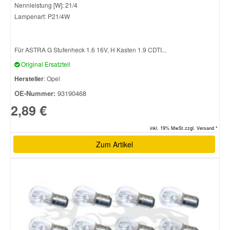
Nennleistung [W]: 21/4
Lampenart: P21/4W
Für ASTRA G Stufenheck 1.6 16V, H Kasten 1.9 CDTI...
Original Ersatzteil
Hersteller
: Opel
OE-Nummer:
93190468
2,89 €
inkl. 19% MwSt.zzgl. Versand *
Zum Artikel