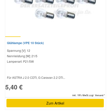
Glühlampe (VPE 10 Stück)
Spannung [V]: 12
Nennleistung [W]: 21/5
Lampenart: P21/5W
Für ASTRA J 2.0 CDTI, G Caravan 2.2 DTI...
5,40 €
inkl. 19% MwSt.zzgl. Versand *
Zum Artikel