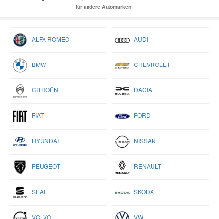
für andere Automarken
ALFA ROMEO
AUDI
BMW
CHEVROLET
CITROËN
DACIA
FIAT
FORD
HYUNDAI
NISSAN
PEUGEOT
RENAULT
SEAT
SKODA
VOLVO
VW