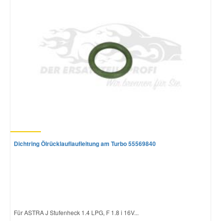
Smart Ersatzteile
Suzuki Ersatzteile
Toyota Ersatzteile
Vauxhall Ersatzteile
Volvo Ersatzteile
Dichtring Ölrücklauflaufleitung am Turbo 55569840
Für ASTRA J Stufenheck 1.4 LPG, F 1.8 i 16V...