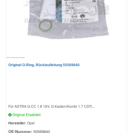
Original O-Ring, Rücklaufleitung 55569840
Für ASTRA G CC 1.8 16V, G Kasten/Kombi 1.7 CDTi...
Original Ersatzteil
Hersteller
: Opel
OE-Nummer:
55569840