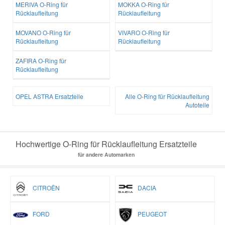
MERIVA O-Ring für
MOKKA O-Ring für
Rücklaufleitung
Rücklaufleitung
MOVANO O-Ring für
VIVARO O-Ring für
Rücklaufleitung
Rücklaufleitung
ZAFIRA O-Ring für
Rücklaufleitung
OPEL ASTRA Ersatzteile
Alle O-Ring für Rücklaufleitung
Autoteile
Hochwertige O-Ring für Rücklaufleitung Ersatzteile
für andere Automarken
CITROËN
DACIA
FORD
PEUGEOT