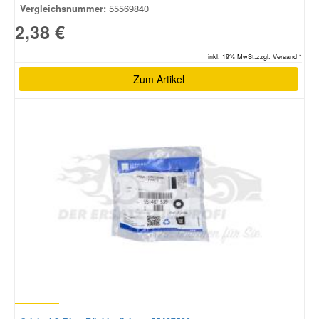
Vergleichsnummer:
55569840
2,38 €
inkl. 19% MwSt.zzgl. Versand *
Zum Artikel