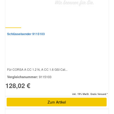
Schlüsselsender 9115103
Für CORSA A CC 1.2 N, A CC 1.6 GSI Cat...
Vergleichsnummer:
9115103
128,02 €
inkl. 19% MwSt. Gratis Versand *
Zum Artikel