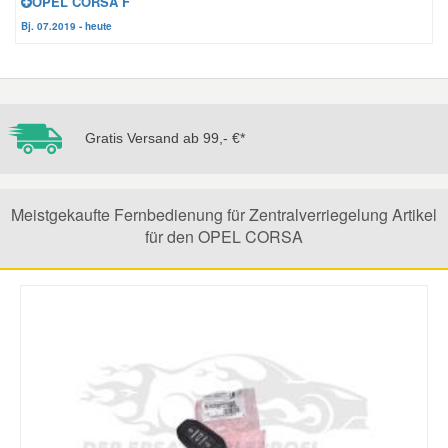
OPEL CORSA F
Bj. 07.2019 - heute
Mazda Ersatzteile
Mercedes Ersatzteile
Gratis Versand ab 99,- €*
Mini Ersatzteile
Meistgekaufte Fernbedienung für Zentralverriegelung Artikel
Mitsubishi Ersatzteile
für den OPEL CORSA
Nissan Ersatzteile
Porsche Ersatzteile
Seat Ersatzteile
Skoda Ersatzteile