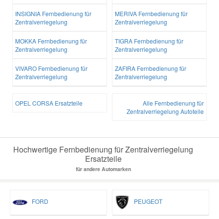
INSIGNIA Fernbedienung für
MERIVA Fernbedienung für
Zentralverriegelung
Zentralverriegelung
MOKKA Fernbedienung für
TIGRA Fernbedienung für
Zentralverriegelung
Zentralverriegelung
VIVARO Fernbedienung für
ZAFIRA Fernbedienung für
Zentralverriegelung
Zentralverriegelung
OPEL CORSA Ersatzteile
Alle Fernbedienung für
Zentralverriegelung Autoteile
Hochwertige Fernbedienung für Zentralverriegelung
Ersatzteile
für andere Automarken
FORD
PEUGEOT