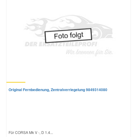
Original Fernbedienung, Zentralverriegelung 9849314080
Für CORSA Mk V -, D 1.4...