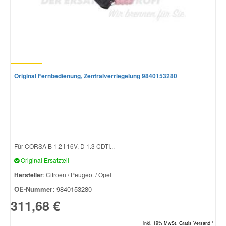
Smart Ersatzteile
Suzuki Ersatzteile
Original Fernbedienung, Zentralverriegelung 9840153280
Toyota Ersatzteile
Vauxhall Ersatzteile
Volvo Ersatzteile
Für CORSA B 1.2 i 16V, D 1.3 CDTI...
Original Ersatzteil
Hersteller
: Citroen / Peugeot / Opel
OE-Nummer:
9840153280
311,68 €
inkl. 19% MwSt. Gratis Versand *