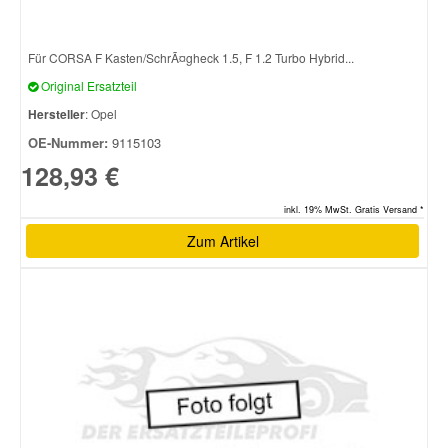
Für CORSA F Kasten/SchrÃ¤gheck 1.5, F 1.2 Turbo Hybrid...
Original Ersatzteil
Hersteller
: Opel
OE-Nummer:
9115103
128,93 €
inkl. 19% MwSt. Gratis Versand *
Zum Artikel