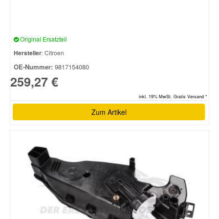
Original Ersatzteil
Hersteller
: Citroen
OE-Nummer:
9817154080
259,27 €
inkl. 19% MwSt. Gratis Versand *
Zum Artikel