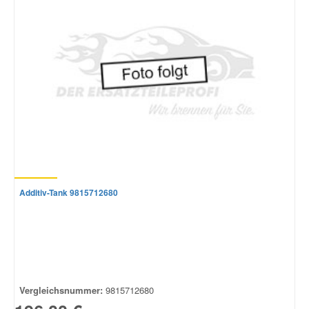
Smart Ersatzteile
Suzuki Ersatzteile
Toyota Ersatzteile
Vauxhall Ersatzteile
Additiv-Tank 9815712680
Volvo Ersatzteile
Vergleichsnummer:
9815712680