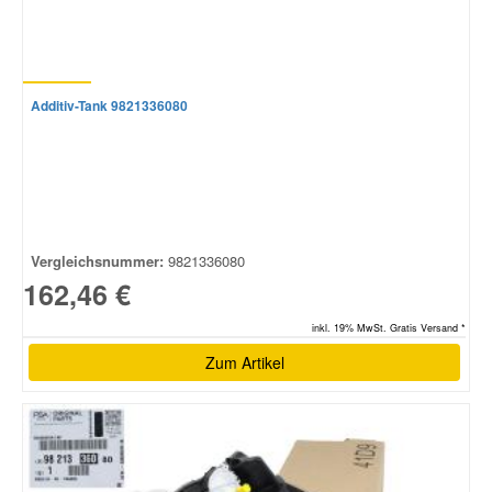
Additiv-Tank 9821336080
Vergleichsnummer:
9821336080
162,46 €
inkl. 19% MwSt. Gratis Versand *
Zum Artikel