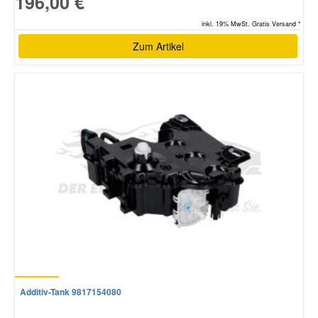
196,00 €
inkl. 19% MwSt. Gratis Versand *
Zum Artikel
Additiv-Tank 9817154080