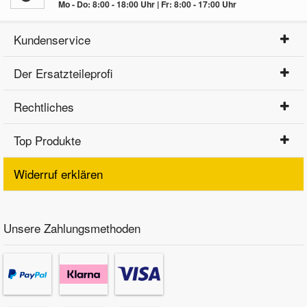
Mo - Do: 8:00 - 18:00 Uhr | Fr: 8:00 - 17:00 Uhr
Kundenservice
Der Ersatzteileprofi
Rechtliches
Top Produkte
Widerruf erklären
Unsere Zahlungsmethoden