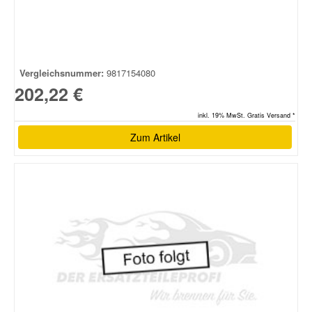
Vergleichsnummer:
9817154080
202,22 €
inkl. 19% MwSt. Gratis Versand *
Zum Artikel