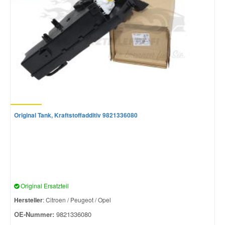
Original Tank, Kraftstoffadditiv 9821336080
Original Ersatzteil
Hersteller
: Citroen / Peugeot / Opel
OE-Nummer:
9821336080