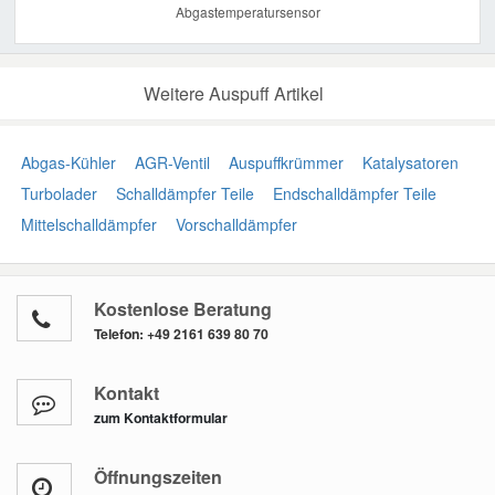
Abgastemperatursensor
Weitere Auspuff Artikel
Abgas-Kühler
AGR-Ventil
Auspuffkrümmer
Katalysatoren
Turbolader
Schalldämpfer Teile
Endschalldämpfer Teile
Mittelschalldämpfer
Vorschalldämpfer
Kostenlose Beratung
Telefon:
+49 2161 639 80 70
Kontakt
zum Kontaktformular
Öffnungszeiten