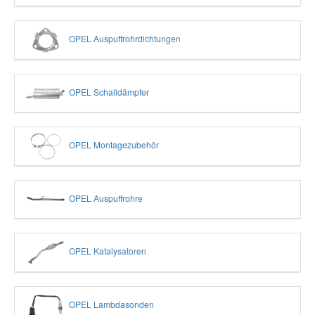
OPEL Auspuffrohrdichtungen
OPEL Schalldämpfer
OPEL Montagezubehör
OPEL Auspuffrohre
OPEL Katalysatoren
OPEL Lambdasonden