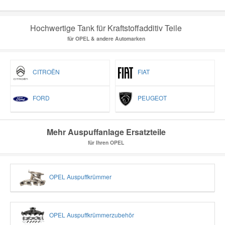
Hochwertige Tank für Kraftstoffadditiv Teile
für OPEL & andere Automarken
CITROËN
FIAT
FORD
PEUGEOT
Mehr Auspuffanlage Ersatzteile
für Ihren OPEL
OPEL Auspuffkrümmer
OPEL Auspuffkrümmerzubehör