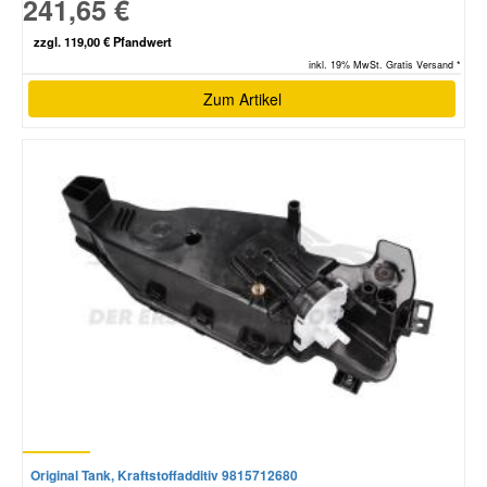
241,65 €
zzgl. 119,00 € Pfandwert
inkl. 19% MwSt. Gratis Versand *
Zum Artikel
Original Tank, Kraftstoffadditiv 9815712680