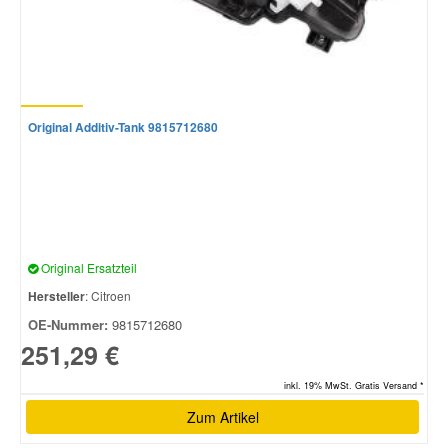
Original Additiv-Tank 9815712680
Original Ersatzteil
Hersteller
: Citroen
OE-Nummer:
9815712680
251,29 €
inkl. 19% MwSt. Gratis Versand *
Zum Artikel