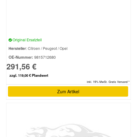
Original Ersatzteil
Hersteller
: Citroen / Peugeot / Opel
OE-Nummer:
9815712680
291,56 €
zzgl. 119,00 € Pfandwert
inkl. 19% MwSt. Gratis Versand *
Zum Artikel