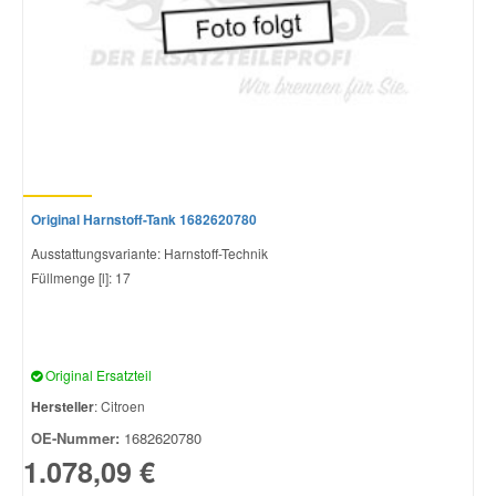
Original Harnstoff-Tank 1682620780
Ausstattungsvariante: Harnstoff-Technik
Füllmenge [l]: 17
Original Ersatzteil
Hersteller
: Citroen
OE-Nummer:
1682620780
1.078,09 €