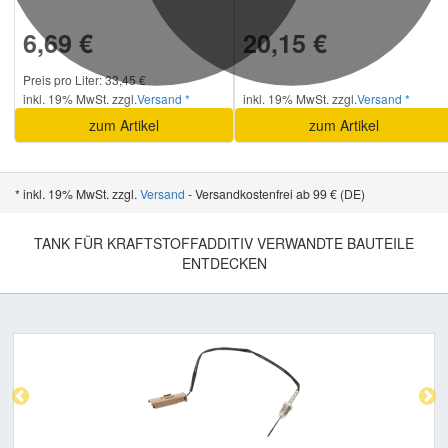
6,69 €
20,15 €
Preis pro Liter: 33,45 €
inkl. 19% MwSt. zzgl.
Versand *
inkl. 19% MwSt. zzgl.
Versand *
zum Artikel
zum Artikel
* inkl. 19% MwSt. zzgl.
Versand
- Versandkostenfrei ab 99 € (DE)
TANK FÜR KRAFTSTOFFADDITIV VERWANDTE BAUTEILE
ENTDECKEN
Previous
Nex