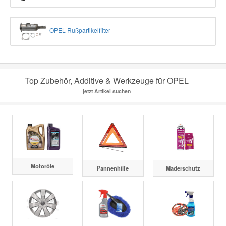
OPEL Rußpartikelfilter
Top Zubehör, Additive & Werkzeuge für OPEL
jetzt Artikel suchen
Motoröle
Pannenhilfe
Maderschutz