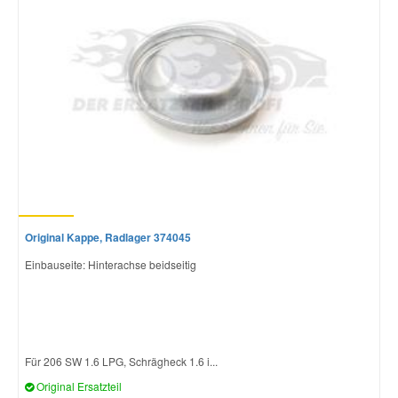
Original Kappe, Radlager 374045
Einbauseite: Hinterachse beidseitig
Für 206 SW 1.6 LPG, Schrägheck 1.6 i...
Original Ersatzteil