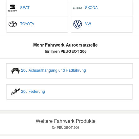
SEAT
SKODA
TOYOTA
VW
Mehr Fahrwerk Autoersatzteile
für Ihren PEUGEOT 206
206 Achsaufhängung und Radführung
206 Federung
Weitere Fahrwerk Produkte
für PEUGEOT 206