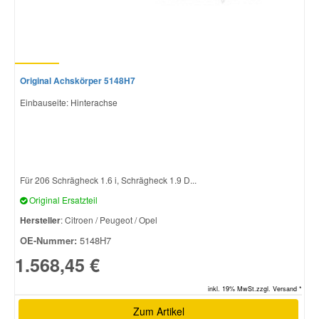
Original Achskörper 5148H7
Einbauseite: Hinterachse
Für 206 Schrägheck 1.6 i, Schrägheck 1.9 D...
Original Ersatzteil
Hersteller
: Citroen / Peugeot / Opel
OE-Nummer:
5148H7
1.568,45 €
inkl. 19% MwSt.zzgl. Versand *
Zum Artikel