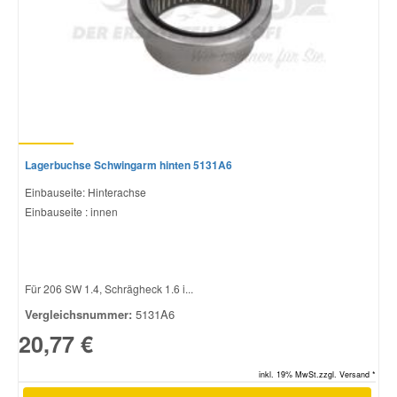
Lagerbuchse Schwingarm hinten 5131A6
Einbauseite: Hinterachse
Einbauseite : innen
Für 206 SW 1.4, Schrägheck 1.6 i...
Vergleichsnummer:
5131A6
20,77 €
inkl. 19% MwSt.zzgl. Versand *