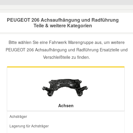
Mazda Ersatzteile
PEUGEOT 206 Achsaufhängung und Radführung
Teile & weitere Kategorien
Mercedes Ersatzteile
Bitte wählen Sie eine Fahrwerk Warengruppe aus, um weitere
Mini Ersatzteile
PEUGEOT 206 Achsaufhängung und Radführung Ersatzteile und
Verschleißteile zu finden.
Mitsubishi Ersatzteile
Nissan Ersatzteile
Porsche Ersatzteile
Achsen
Seat Ersatzteile
Achsträger
Lagerung für Achsträger
Skoda Ersatzteile