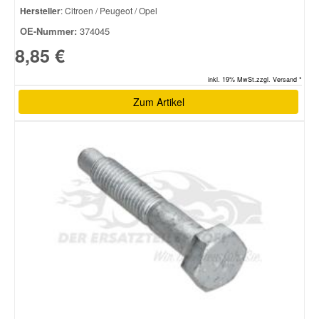
Hersteller
: Citroen / Peugeot / Opel
OE-Nummer:
374045
8,85 €
inkl. 19% MwSt.zzgl. Versand *
Zum Artikel