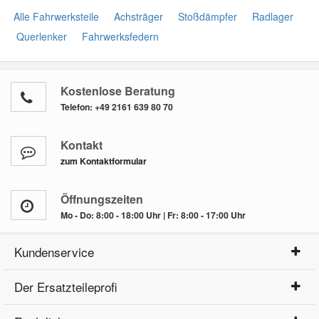
Alle Fahrwerksteile
Achsträger
Stoßdämpfer
Radlager
Querlenker
Fahrwerksfedern
Kostenlose Beratung
Telefon:
+49 2161 639 80 70
Kontakt
zum Kontaktformular
Öffnungszeiten
Mo - Do: 8:00 - 18:00 Uhr | Fr: 8:00 - 17:00 Uhr
Kundenservice
Der Ersatzteileprofi