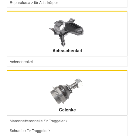
Reparatursatz für Achskörper
Smart Ersatzteile
Suzuki Ersatzteile
Toyota Ersatzteile
Achsschenkel
Achsschenkel
Vauxhall Ersatzteile
Volvo Ersatzteile
Gelenke
Manschettenschelle für Traggelenk
Schraube für Traggelenk