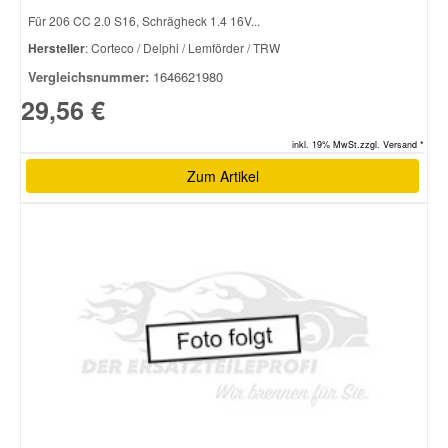
Für 206 CC 2.0 S16, Schrägheck 1.4 16V...
Hersteller
: Corteco / Delphi / Lemförder / TRW
Vergleichsnummer:
1646621980
29,56 €
inkl. 19% MwSt.zzgl. Versand *
Zum Artikel