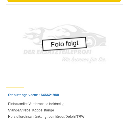
Stabistange vorne 1646621980
Einbauseite: Vorderachse beidseitig
Stange/Strebe: Koppelstange
Herstellereinschränkung: Lemförder/Delphi/TRW