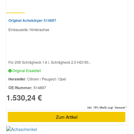
Original Achskörper 514897
Einbauseite: Hinterachse
Für 206 Schrägheck 1.6 i, Schrägheck 2.0 HDI 90...
Original Ersatzteil
Hersteller
: Citroen / Peugeot / Opel
OE-Nummer:
514897
1.530,24 €
inkl. 19% MwSt.zzgl. Versand *
Zum Artikel