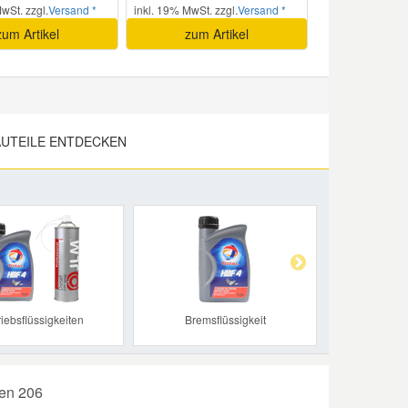
wSt. zzgl.
Versand *
inkl. 19% MwSt. zzgl.
Versand *
zum Artikel
zum Artikel
UTEILE ENTDECKEN
Next
riebsflüssigkeiten
Bremsflüssigkeit
ren 206