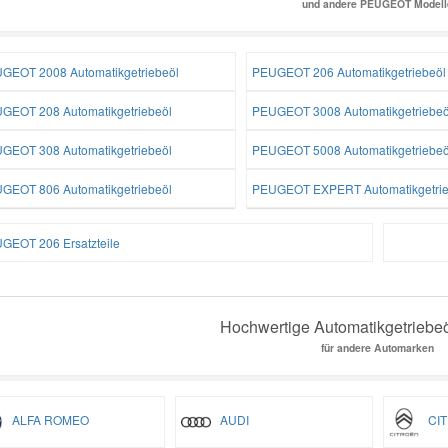
und andere PEUGEOT Modell
GEOT 2008 Automatikgetriebeöl
PEUGEOT 206 Automatikgetriebeöl
GEOT 208 Automatikgetriebeöl
PEUGEOT 3008 Automatikgetriebeö
GEOT 308 Automatikgetriebeöl
PEUGEOT 5008 Automatikgetriebeö
GEOT 806 Automatikgetriebeöl
PEUGEOT EXPERT Automatikgetrie
GEOT 206 Ersatzteile
Hochwertige Automatikgetriebeöl
für andere Automarken
ALFA ROMEO
AUDI
CIT