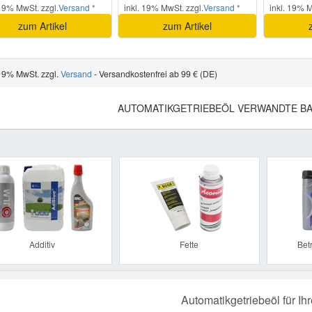
 19% MwSt. zzgl.
Versand *
inkl. 19% MwSt. zzgl.
Versand *
inkl. 19% M
zum Artikel
zum Artikel
 19% MwSt. zzgl.
Versand
- Versandkostenfrei ab 99 € (DE)
AUTOMATIKGETRIEBEÖL VERWANDTE BA
Previous
Additiv
Fette
Bet
Automatikgetriebeöl für Ih