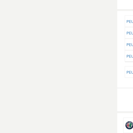
PEU
PEU
PEU
PEU
PEU