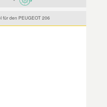
kel für den PEUGEOT 206