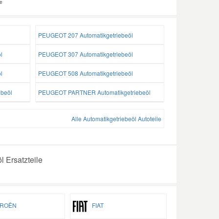
e
PEUGEOT 207 Automatikgetriebeöl
l
PEUGEOT 307 Automatikgetriebeöl
l
PEUGEOT 508 Automatikgetriebeöl
beöl
PEUGEOT PARTNER Automatikgetriebeöl
Alle Automatikgetriebeöl Autoteile
 Ersatzteile
ROËN
FIAT