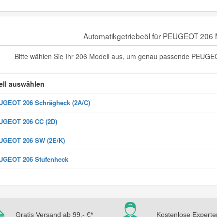
Automatikgetriebeöl für PEUGEOT 206 
Bitte wählen Sie Ihr 206 Modell aus, um genau passende PEUGEOT
ll auswählen
GEOT 206 Schrägheck (2A/C)
UGEOT 206 CC (2D)
UGEOT 206 SW (2E/K)
UGEOT 206 Stufenheck
Gratis Versand ab 99,- €*
Kostenlose Experte