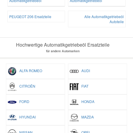
Automatikgetriebeöl
Automatikgetriebeöl
PEUGEOT 206 Ersatzteile
Alle Automatikgetriebeöl
Autoteile
Hochwertige Automatikgetriebeöl Ersatzteile
für andere Automarken
ALFA ROMEO
AUDI
CITROËN
FIAT
FORD
HONDA
HYUNDAI
MAZDA
NISSAN
OPEL