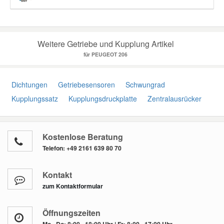
Weitere Getriebe und Kupplung Artikel
für PEUGEOT 206
Dichtungen
Getriebesensoren
Schwungrad
Kupplungssatz
Kupplungsdruckplatte
Zentralausrücker
Kostenlose Beratung
Telefon:
+49 2161 639 80 70
Kontakt
zum Kontaktformular
Öffnungszeiten
Mo - Do: 8:00 - 18:00 Uhr | Fr: 8:00 - 17:00 Uhr