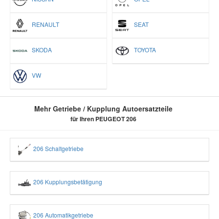
RENAULT
SEAT
SKODA
TOYOTA
VW
Mehr Getriebe / Kupplung Autoersatzteile
für Ihren PEUGEOT 206
206 Schaltgetriebe
206 Kupplungsbetätigung
206 Automatikgetriebe