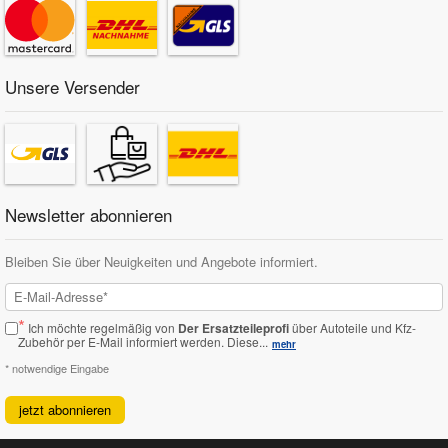
Unsere Versender
Newsletter abonnieren
Bleiben Sie über Neuigkeiten und Angebote informiert.
*
Ich möchte regelmäßig von
Der Ersatzteileprofi
über Autoteile und Kfz-
Zubehör per E-Mail informiert werden.
Diese...
mehr
* notwendige Eingabe
jetzt abonnieren