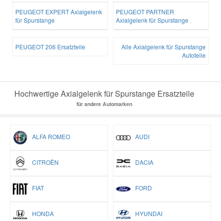
PEUGEOT EXPERT Axialgelenk
PEUGEOT PARTNER
für Spurstange
Axialgelenk für Spurstange
PEUGEOT 206 Ersatzteile
Alle Axialgelenk für Spurstange
Autoteile
Hochwertige Axialgelenk für Spurstange Ersatzteile
für andere Automarken
ALFA ROMEO
AUDI
CITROËN
DACIA
FIAT
FORD
HONDA
HYUNDAI