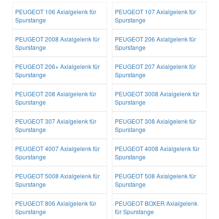
PEUGEOT 106 Axialgelenk für
PEUGEOT 107 Axialgelenk für
Spurstange
Spurstange
PEUGEOT 2008 Axialgelenk für
PEUGEOT 206 Axialgelenk für
Spurstange
Spurstange
PEUGEOT 206+ Axialgelenk für
PEUGEOT 207 Axialgelenk für
Spurstange
Spurstange
PEUGEOT 208 Axialgelenk für
PEUGEOT 3008 Axialgelenk für
Spurstange
Spurstange
PEUGEOT 307 Axialgelenk für
PEUGEOT 308 Axialgelenk für
Spurstange
Spurstange
PEUGEOT 4007 Axialgelenk für
PEUGEOT 4008 Axialgelenk für
Spurstange
Spurstange
PEUGEOT 5008 Axialgelenk für
PEUGEOT 508 Axialgelenk für
Spurstange
Spurstange
PEUGEOT 806 Axialgelenk für
PEUGEOT BOXER Axialgelenk
Spurstange
für Spurstange