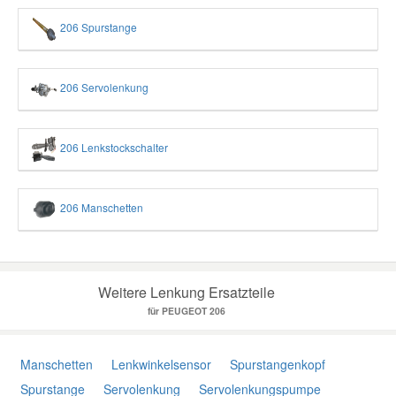
206 Spurstange
206 Servolenkung
206 Lenkstockschalter
206 Manschetten
Weitere Lenkung Ersatzteile
für PEUGEOT 206
Manschetten
Lenkwinkelsensor
Spurstangenkopf
Spurstange
Servolenkung
Servolenkungspumpe