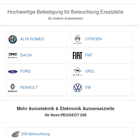
Hochwertige Befestigung für Beleuchtung Ersatzteile
für andere Automarken
ALFA ROMEO
CITROËN
DACIA
FIAT
FORD
OPEL
RENAULT
VW
Mehr Autoelektrik & Elektronik Autoersatzteile
für Ihren PEUGEOT 206
206 Beleuchtung