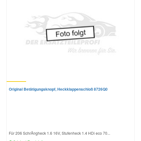
Mazda Ersatzteile
Mercedes Ersatzteile
Mini Ersatzteile
Mitsubishi Ersatzteile
Nissan Ersatzteile
Original Betätigungsknopf, Heckklappenschloß 8726Q0
Porsche Ersatzteile
Seat Ersatzteile
Für 206 SchrÃ¤gheck 1.6 16V, Stufenheck 1.4 HDi eco 70...
Skoda Ersatzteile