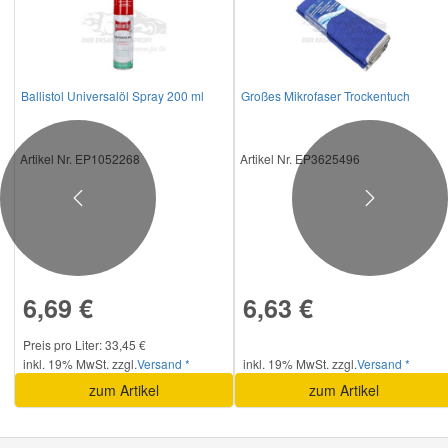
Ballistol Universalöl Spray 200 ml
Großes Mikrofaser Trockentuch
Artikel Nr. EP1052268
Artikel Nr. EP3625496
Previous
Next
6,69 €
6,63 €
Preis pro Liter: 33,45 €
inkl. 19% MwSt. zzgl.
Versand *
inkl. 19% MwSt. zzgl.
Versand *
zum Artikel
zum Artikel