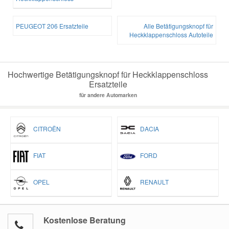
PEUGEOT 206 Ersatzteile
Alle Betätigungsknopf für
Heckklappenschloss Autoteile
Hochwertige Betätigungsknopf für Heckklappenschloss
Ersatzteile
für andere Automarken
CITROËN
DACIA
FIAT
FORD
OPEL
RENAULT
Kostenlose Beratung