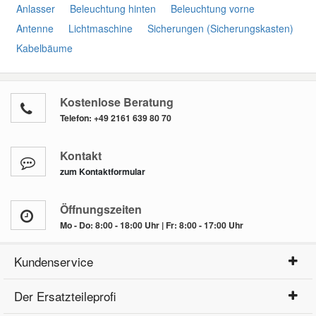
Anlasser
Beleuchtung hinten
Beleuchtung vorne
Antenne
Lichtmaschine
Sicherungen (Sicherungskasten)
Kabelbäume
Kostenlose Beratung
Telefon:
+49 2161 639 80 70
Kontakt
zum Kontaktformular
Öffnungszeiten
Mo - Do: 8:00 - 18:00 Uhr | Fr: 8:00 - 17:00 Uhr
Kundenservice
Der Ersatzteileprofi