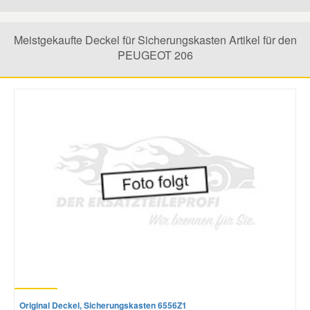
Mazda Ersatzteile
Meistgekaufte Deckel für Sicherungskasten Artikel für den
PEUGEOT 206
Mercedes Ersatzteile
Mini Ersatzteile
Mitsubishi Ersatzteile
Nissan Ersatzteile
Porsche Ersatzteile
Seat Ersatzteile
Original Deckel, Sicherungskasten 6556Z1
Skoda Ersatzteile