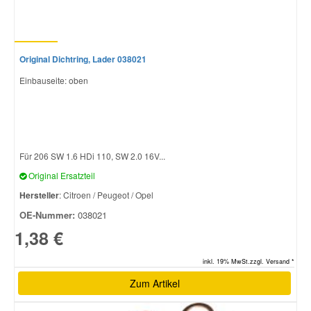
Original Dichtring, Lader 038021
Einbauseite: oben
Für 206 SW 1.6 HDi 110, SW 2.0 16V...
Original Ersatzteil
Hersteller
: Citroen / Peugeot / Opel
OE-Nummer:
038021
1,38 €
inkl. 19% MwSt.zzgl. Versand *
Zum Artikel