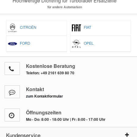
Hochwertige Dichtring für Turbolader Ersatzteile
für andere Automarken
CITROËN
FIAT
FORD
OPEL
Kostenlose Beratung
Telefon:
+49 2161 639 80 70
Kontakt
zum Kontaktformular
Öffnungszeiten
Mo - Do: 8:00 - 18:00 Uhr | Fr: 8:00 - 17:00 Uhr
Kundenservice