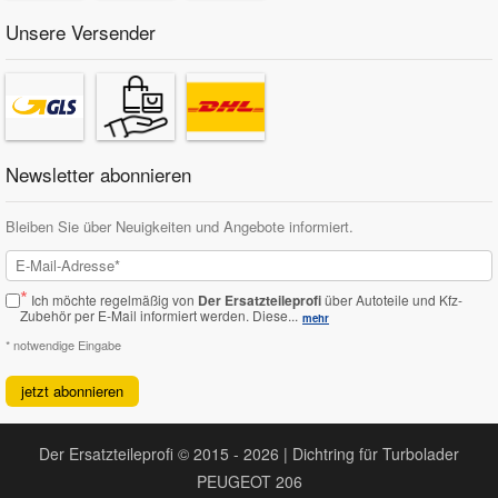
Unsere Versender
Newsletter abonnieren
Bleiben Sie über Neuigkeiten und Angebote informiert.
*
Ich möchte regelmäßig von
Der Ersatzteileprofi
über Autoteile und Kfz-
Zubehör per E-Mail informiert werden.
Diese...
mehr
* notwendige Eingabe
jetzt abonnieren
Der Ersatzteileprofi © 2015 - 2026 | Dichtring für Turbolader
PEUGEOT 206