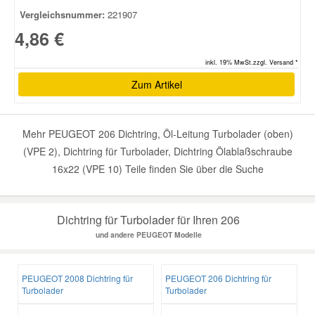
Vergleichsnummer:
221907
4,86 €
inkl. 19% MwSt.zzgl. Versand *
Zum Artikel
Mehr PEUGEOT 206 Dichtring, Öl-Leitung Turbolader (oben)
(VPE 2), Dichtring für Turbolader, Dichtring Ölablaßschraube
16x22 (VPE 10) Teile finden Sie über die Suche
Dichtring für Turbolader für Ihren 206
und andere PEUGEOT Modelle
PEUGEOT 2008 Dichtring für
PEUGEOT 206 Dichtring für
Turbolader
Turbolader