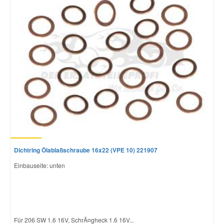
Dichtring Ölablaßschraube 16x22 (VPE 10) 221907
Einbauseite: unten
Für 206 SW 1.6 16V, SchrÃ¤gheck 1.6 16V...