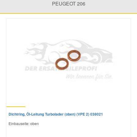
PEUGEOT 206
Mazda Ersatzteile
Mercedes Ersatzteile
Mini Ersatzteile
Mitsubishi Ersatzteile
Nissan Ersatzteile
Porsche Ersatzteile
Dichtring, Öl-Leitung Turbolader (oben) (VPE 2) 038021
Seat Ersatzteile
Einbauseite: oben
Skoda Ersatzteile