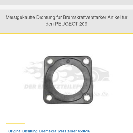
Mazda Ersatzteile
Meistgekaufte Dichtung für Bremskraftverstärker Artikel für
den PEUGEOT 206
Mercedes Ersatzteile
Mini Ersatzteile
Mitsubishi Ersatzteile
Nissan Ersatzteile
Porsche Ersatzteile
Seat Ersatzteile
Original Dichtung, Bremskraftverstärker 453616
Skoda Ersatzteile