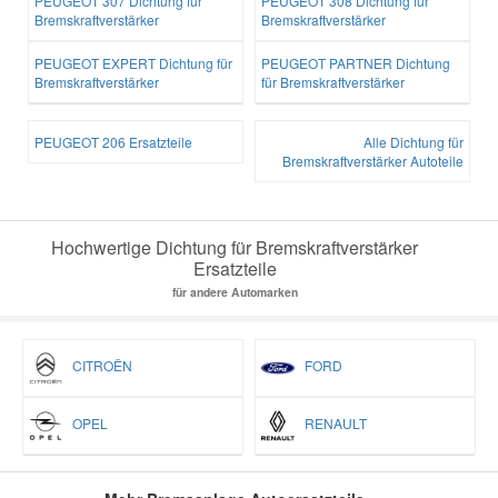
PEUGEOT 307 Dichtung für
PEUGEOT 308 Dichtung für
Bremskraftverstärker
Bremskraftverstärker
PEUGEOT EXPERT Dichtung für
PEUGEOT PARTNER Dichtung
Bremskraftverstärker
für Bremskraftverstärker
PEUGEOT 206 Ersatzteile
Alle Dichtung für
Bremskraftverstärker Autoteile
Hochwertige Dichtung für Bremskraftverstärker
Ersatzteile
für andere Automarken
CITROËN
FORD
OPEL
RENAULT