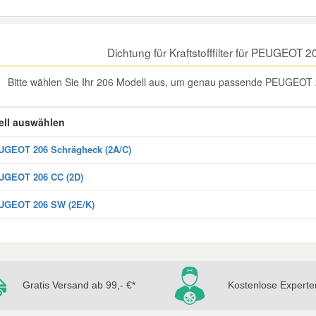
Dichtung für Kraftstofffilter für PEUGEOT
Bitte wählen Sie Ihr 206 Modell aus, um genau passende PEUGEOT 206 
ll auswählen
GEOT 206 Schrägheck (2A/C)
UGEOT 206 CC (2D)
UGEOT 206 SW (2E/K)
Gratis Versand ab 99,- €*
Kostenlose Experte