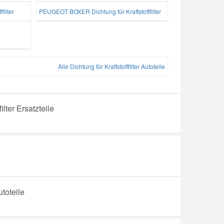
filter
PEUGEOT BOXER Dichtung für Kraftstofffilter
Alle Dichtung für Kraftstofffilter Autoteile
ilter Ersatzteile
utoteile