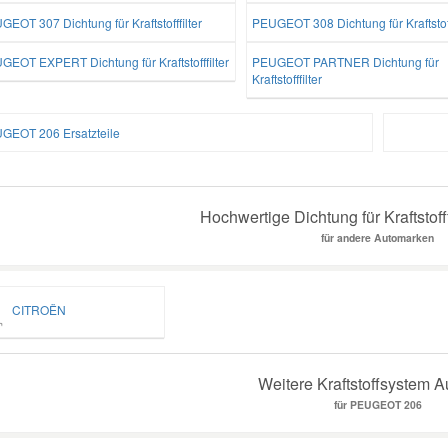
EOT 307 Dichtung für Kraftstofffilter
PEUGEOT 308 Dichtung für Kraftstoff
GEOT EXPERT Dichtung für Kraftstofffilter
PEUGEOT PARTNER Dichtung für
Kraftstofffilter
GEOT 206 Ersatzteile
Hochwertige Dichtung für Kraftstofff
für andere Automarken
CITROËN
Weitere Kraftstoffsystem A
für PEUGEOT 206