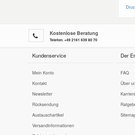
Druck
Kostenlose Beratung
Telefon:
+49 2161 639 80 70
Kundenservice
Der Er
Mein Konto
FAQ
Kontakt
Über u
Newsletter
Karrier
Rücksendung
Ratgeb
Austauschartikel
Sitema
Versandinformationen