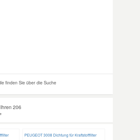
ile finden Sie über die Suche
r Ihren 206
e
filter
PEUGEOT 3008 Dichtung für Kraftstofffilter