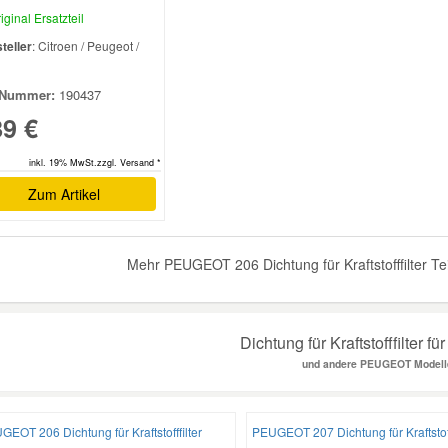
iginal Ersatzteil
teller
: Citroen / Peugeot /
l
Nummer:
190437
89 €
inkl. 19% MwSt.zzgl. Versand *
Zum Artikel
Mehr PEUGEOT 206 Dichtung für Kraftstofffilter Te
Dichtung für Kraftstofffilter fü
und andere PEUGEOT Modell
EOT 206 Dichtung für Kraftstofffilter
PEUGEOT 207 Dichtung für Kraftstoff