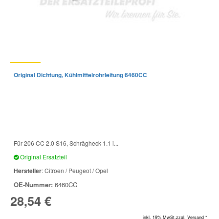
Original Dichtung, Kühlmittelrohrleitung 6460CC
Für 206 CC 2.0 S16, Schrägheck 1.1 i...
Original Ersatzteil
Hersteller
: Citroen / Peugeot / Opel
OE-Nummer:
6460CC
28,54 €
inkl. 19% MwSt.zzgl. Versand *