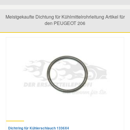
Mazda Ersatzteile
Meistgekaufte Dichtung für Kühlmittelrohrleitung Artikel für
den PEUGEOT 206
Mercedes Ersatzteile
Mini Ersatzteile
Mitsubishi Ersatzteile
Nissan Ersatzteile
Porsche Ersatzteile
Seat Ersatzteile
Dichtring für Kühlerschlauch 1336X4
Skoda Ersatzteile