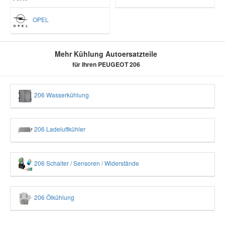
OPEL
Mehr Kühlung Autoersatzteile
für Ihren PEUGEOT 206
206 Wasserkühlung
206 Ladeluftkühler
206 Schalter / Sensoren / Widerstände
206 Ölkühlung