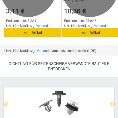
3,11 €
10,36 €
Preis pro Liter: 6,22 €
Preis pro Liter: 23,02 €
inkl. 19% MwSt. zzgl.
Versand *
inkl. 19% MwSt. zzgl.
Versand *
zum Artikel
zum Artikel
* inkl. 19% MwSt. zzgl.
Versand
- Versandkostenfrei ab 99 € (DE)
DICHTUNG FÜR SEITENSCHEIBE VERWANDTE BAUTEILE
ENTDECKEN
Previous
Nex