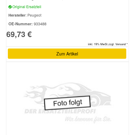
Original Ersatzteil
Hersteller
: Peugeot
OE-Nummer:
933488
69,73 €
inkl. 19% MwSt.zzgl. Versand *
Zum Artikel