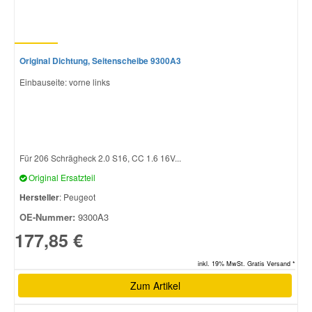
Original Dichtung, Seitenscheibe 9300A3
Einbauseite: vorne links
Für 206 Schrägheck 2.0 S16, CC 1.6 16V...
Original Ersatzteil
Hersteller
: Peugeot
OE-Nummer:
9300A3
177,85 €
inkl. 19% MwSt. Gratis Versand *
Zum Artikel