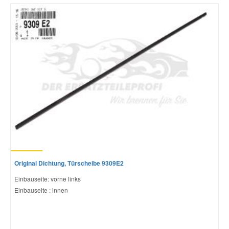
Mazda Ersatzteile
Mercedes Ersatzteile
Mini Ersatzteile
Mitsubishi Ersatzteile
Nissan Ersatzteile
Original Dichtung, Türscheibe 9309E2
Porsche Ersatzteile
Einbauseite: vorne links
Einbauseite : innen
Seat Ersatzteile
Skoda Ersatzteile