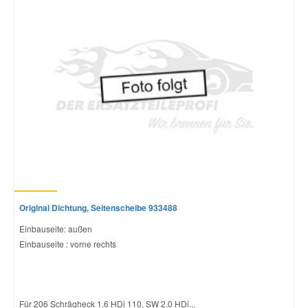
Original Dichtung, Seitenscheibe 933488
Einbauseite: außen
Einbauseite : vorne rechts
Für 206 Schrägheck 1.6 HDi 110, SW 2.0 HDi...