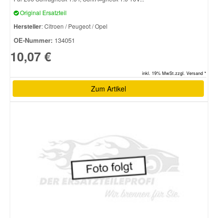
Original Ersatzteil
Hersteller
: Citroen / Peugeot / Opel
OE-Nummer:
134051
10,07 €
inkl. 19% MwSt.zzgl. Versand *
Zum Artikel