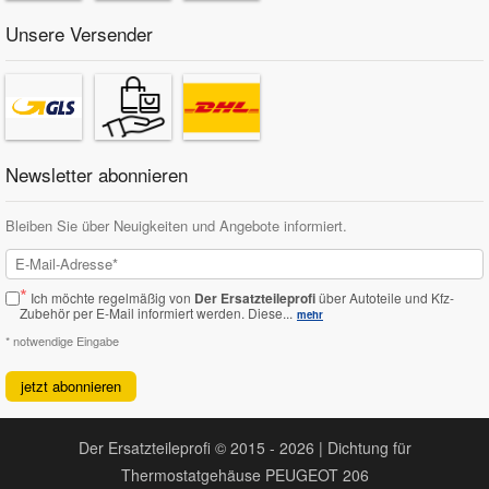
Unsere Versender
Newsletter abonnieren
Bleiben Sie über Neuigkeiten und Angebote informiert.
*
Ich möchte regelmäßig von
Der Ersatzteileprofi
über Autoteile und Kfz-
Zubehör per E-Mail informiert werden.
Diese...
mehr
* notwendige Eingabe
jetzt abonnieren
Der Ersatzteileprofi © 2015 - 2026 | Dichtung für
Thermostatgehäuse PEUGEOT 206