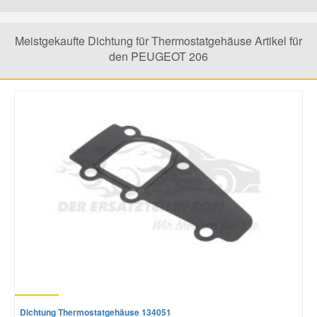
Mazda Ersatzteile
Meistgekaufte Dichtung für Thermostatgehäuse Artikel für
den PEUGEOT 206
Mercedes Ersatzteile
Mini Ersatzteile
Mitsubishi Ersatzteile
Nissan Ersatzteile
Porsche Ersatzteile
Seat Ersatzteile
Dichtung Thermostatgehäuse 134051
Skoda Ersatzteile