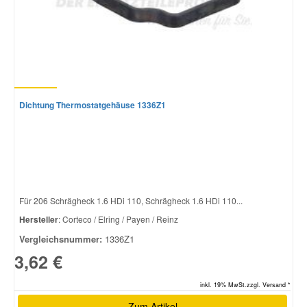
Dichtung Thermostatgehäuse 1336Z1
Für 206 Schrägheck 1.6 HDi 110, Schrägheck 1.6 HDi 110...
Hersteller
: Corteco / Elring / Payen / Reinz
Vergleichsnummer:
1336Z1
3,62 €
inkl. 19% MwSt.zzgl. Versand *
Zum Artikel