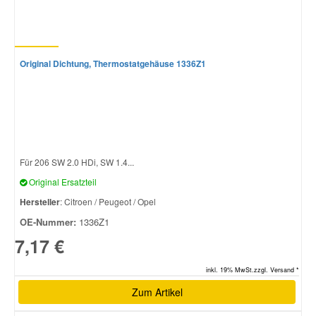
Original Dichtung, Thermostatgehäuse 1336Z1
Für 206 SW 2.0 HDi, SW 1.4...
Original Ersatzteil
Hersteller
: Citroen / Peugeot / Opel
OE-Nummer:
1336Z1
7,17 €
inkl. 19% MwSt.zzgl. Versand *
Zum Artikel