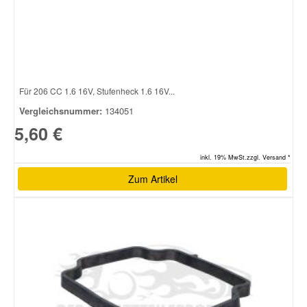
Smart Ersatzteile
Suzuki Ersatzteile
Für 206 CC 1.6 16V, Stufenheck 1.6 16V...
Vergleichsnummer:
134051
Toyota Ersatzteile
5,60 €
Vauxhall Ersatzteile
inkl. 19% MwSt.zzgl. Versand *
Zum Artikel
Volvo Ersatzteile