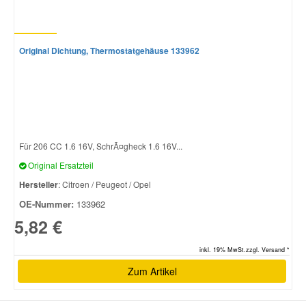
Original Dichtung, Thermostatgehäuse 133962
Für 206 CC 1.6 16V, SchrÃ¤gheck 1.6 16V...
Original Ersatzteil
Hersteller
: Citroen / Peugeot / Opel
OE-Nummer:
133962
5,82 €
inkl. 19% MwSt.zzgl. Versand *
Zum Artikel