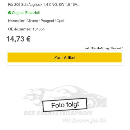
Für 206 SchrÃ¤gheck 1.4 CNG, SW 1.6 16V...
Original Ersatzteil
Hersteller
: Citroen / Peugeot / Opel
OE-Nummer:
134054
14,73 €
inkl. 19% MwSt.zzgl. Versand *
Zum Artikel