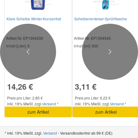
Klare Scheibe Winter-Konzentrat
Scheibenenteiser-Sprühflasche
Artikel Nr. EP1354330
Artikel Nr. EP1354545
Inhalt [Liter]:
5
Inhalt [ml]:
500
Previous
Next
14,26 €
3,11 €
Preis pro Liter: 2,85 €
Preis pro Liter: 6,22 €
inkl. 19% MwSt. zzgl.
Versand *
inkl. 19% MwSt. zzgl.
Versand *
zum Artikel
zum Artikel
* inkl. 19% MwSt. zzgl.
Versand
- Versandkostenfrei ab 99 € (DE)