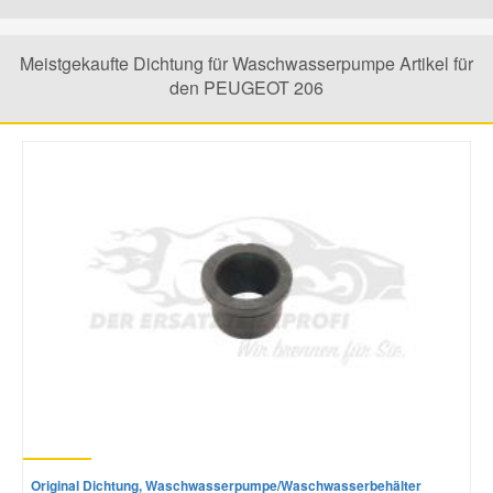
Mazda Ersatzteile
Meistgekaufte Dichtung für Waschwasserpumpe Artikel für
den PEUGEOT 206
Mercedes Ersatzteile
Mini Ersatzteile
Mitsubishi Ersatzteile
Nissan Ersatzteile
Porsche Ersatzteile
Seat Ersatzteile
Original Dichtung, Waschwasserpumpe/Waschwasserbehälter
Skoda Ersatzteile