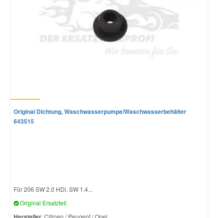
Original Dichtung, Waschwasserpumpe/Waschwasserbehälter
643515
Für 206 SW 2.0 HDi, SW 1.4...
Original Ersatzteil
Hersteller
: Citroen / Peugeot / Opel