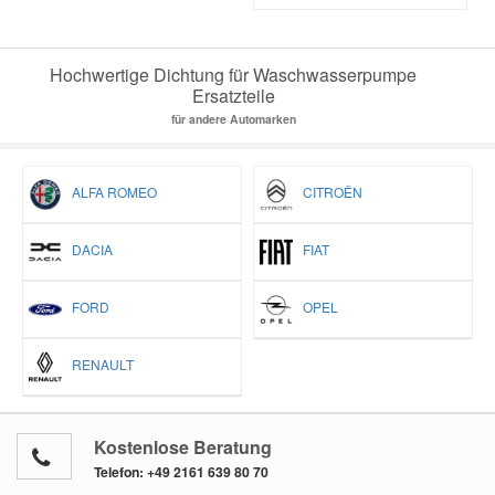
Hochwertige Dichtung für Waschwasserpumpe
Ersatzteile
für andere Automarken
ALFA ROMEO
CITROËN
DACIA
FIAT
FORD
OPEL
RENAULT
Kostenlose Beratung
Telefon:
+49 2161 639 80 70