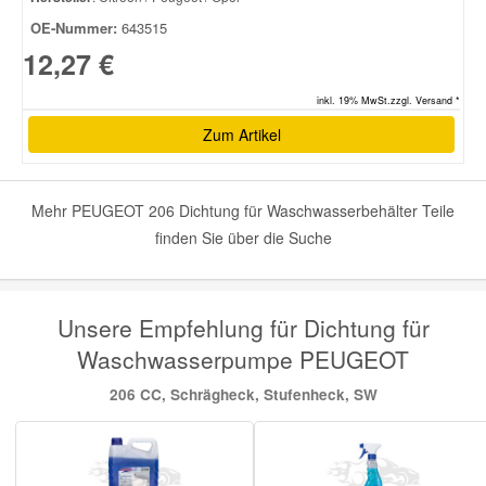
OE-Nummer:
643515
12,27 €
inkl. 19% MwSt.zzgl. Versand *
Zum Artikel
Mehr PEUGEOT 206 Dichtung für Waschwasserbehälter Teile
finden Sie über die Suche
Unsere Empfehlung für Dichtung für
Waschwasserpumpe PEUGEOT
206 CC, Schrägheck, Stufenheck, SW