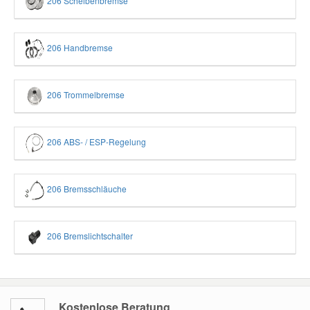
206 Scheibenbremse
206 Handbremse
206 Trommelbremse
206 ABS- / ESP-Regelung
206 Bremsschläuche
206 Bremslichtschalter
Kostenlose Beratung