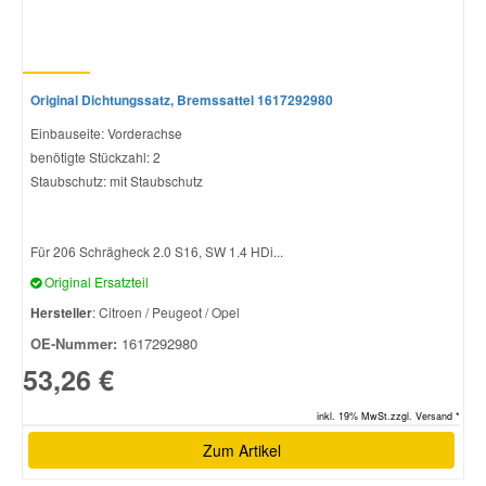
Original Dichtungssatz, Bremssattel 1617292980
Einbauseite: Vorderachse
benötigte Stückzahl: 2
Staubschutz: mit Staubschutz
Für 206 Schrägheck 2.0 S16, SW 1.4 HDi...
Original Ersatzteil
Hersteller
: Citroen / Peugeot / Opel
OE-Nummer:
1617292980
53,26 €
inkl. 19% MwSt.zzgl. Versand *
Zum Artikel