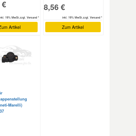
 €
8,56 €
inkl. 19% MwSt.zzgl. Versand *
inkl. 19% MwSt.zzgl. Versand *
Zum Artikel
Zum Artikel
ür
lappenstellung
eti-Marelli)
37