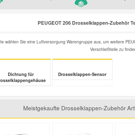
PEUGEOT 206 Drosselklappen-Zubehör Tei
tte wählen Sie eine Luftversorgung Warengruppe aus, um weitere PE
Verschleißteile zu finde
Dichtung für
Drosselklappen-Sensor
rosselklappengehäuse
Meistgekaufte Drosselklappen-Zubehör Ar