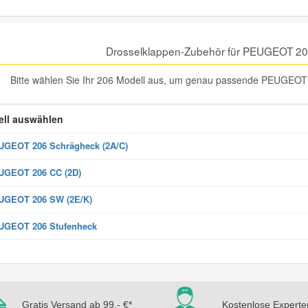
Drosselklappen-Zubehör für PEUGEOT 20
Bitte wählen Sie Ihr 206 Modell aus, um genau passende PEUGEOT 
ll auswählen
GEOT 206 Schrägheck (2A/C)
UGEOT 206 CC (2D)
UGEOT 206 SW (2E/K)
UGEOT 206 Stufenheck
Gratis Versand ab 99,- €*
Kostenlose Experte