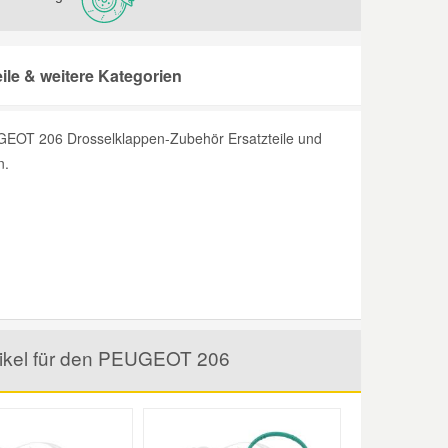
le & weitere Kategorien
UGEOT 206 Drosselklappen-Zubehör Ersatzteile und
n.
tikel für den PEUGEOT 206