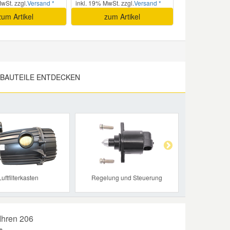
wSt. zzgl.
Versand *
inkl. 19% MwSt. zzgl.
Versand *
zum Artikel
zum Artikel
BAUTEILE ENTDECKEN
Next
Luftfilterkasten
Regelung und Steuerung
Ihren 206
e