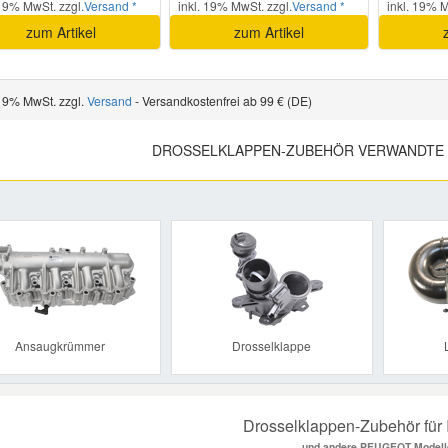
 19% MwSt. zzgl.
Versand *
inkl. 19% MwSt. zzgl.
Versand *
inkl. 19% M
zum Artikel
zum Artikel
 19% MwSt. zzgl.
Versand
- Versandkostenfrei ab 99 € (DE)
DROSSELKLAPPEN-ZUBEHÖR VERWANDTE 
Previous
Ansaugkrümmer
Drosselklappe
Drosselklappen-Zubehör für 
und andere PEUGEOT Modell