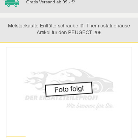
Gratis Versand ab 99,- €*
Mazda Ersatzteile
Meistgekaufte Entlüfterschraube für Thermostatgehäuse
Mercedes Ersatzteile
Artikel für den PEUGEOT 206
Mini Ersatzteile
Mitsubishi Ersatzteile
Nissan Ersatzteile
Porsche Ersatzteile
Seat Ersatzteile
Skoda Ersatzteile