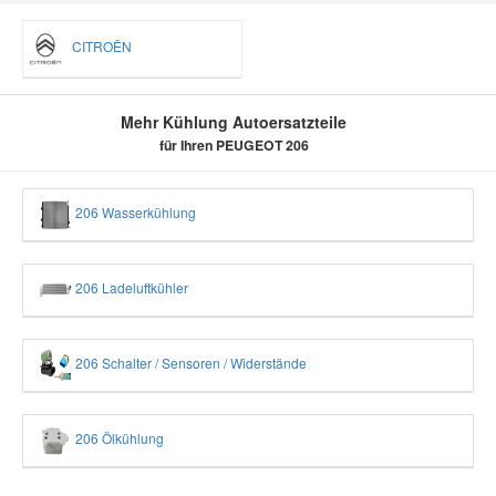
CITROËN
Mehr Kühlung Autoersatzteile
für Ihren PEUGEOT 206
206 Wasserkühlung
206 Ladeluftkühler
206 Schalter / Sensoren / Widerstände
206 Ölkühlung