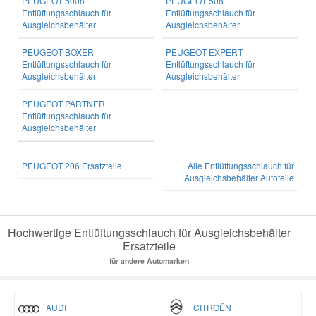
PEUGEOT 5008
PEUGEOT 508
Entlüftungsschlauch für
Entlüftungsschlauch für
Ausgleichsbehälter
Ausgleichsbehälter
PEUGEOT BOXER
PEUGEOT EXPERT
Entlüftungsschlauch für
Entlüftungsschlauch für
Ausgleichsbehälter
Ausgleichsbehälter
PEUGEOT PARTNER
Entlüftungsschlauch für
Ausgleichsbehälter
PEUGEOT 206 Ersatzteile
Alle Entlüftungsschlauch für
Ausgleichsbehälter Autoteile
Hochwertige Entlüftungsschlauch für Ausgleichsbehälter
Ersatzteile
für andere Automarken
AUDI
CITROËN