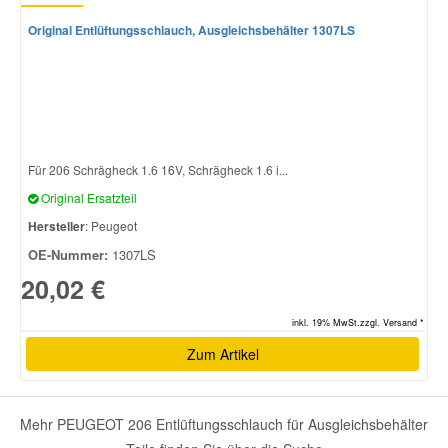
Original Entlüftungsschlauch, Ausgleichsbehälter 1307LS
Für 206 Schrägheck 1.6 16V, Schrägheck 1.6 i...
Original Ersatzteil
Hersteller
: Peugeot
OE-Nummer:
1307LS
20,02 €
inkl. 19% MwSt.zzgl. Versand *
Zum Artikel
Mehr PEUGEOT 206 Entlüftungsschlauch für Ausgleichsbehälter