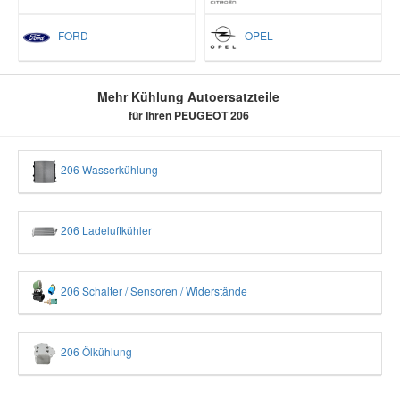
FORD
OPEL
Mehr Kühlung Autoersatzteile
für Ihren PEUGEOT 206
206 Wasserkühlung
206 Ladeluftkühler
206 Schalter / Sensoren / Widerstände
206 Ölkühlung