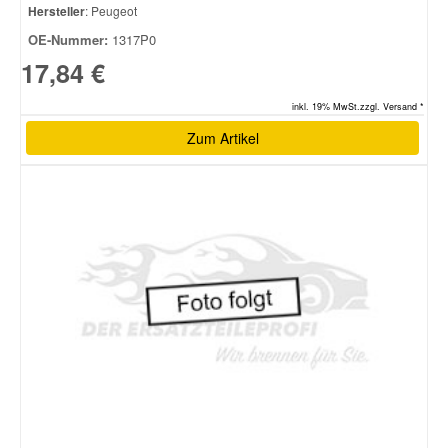
Hersteller
: Peugeot
OE-Nummer:
1317P0
17,84 €
inkl. 19% MwSt.zzgl. Versand *
Zum Artikel