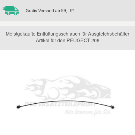
Gratis Versand ab 99,- €*
Mazda Ersatzteile
Mercedes Ersatzteile
Meistgekaufte Entlüftungsschlauch für Ausgleichsbehälter
Artikel für den PEUGEOT 206
Mini Ersatzteile
Mitsubishi Ersatzteile
Nissan Ersatzteile
Porsche Ersatzteile
Seat Ersatzteile
Skoda Ersatzteile