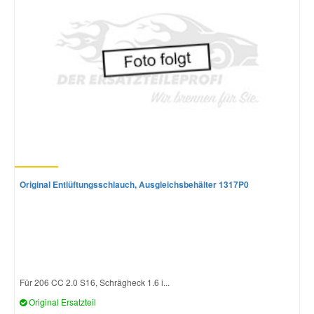
Original Entlüftungsschlauch, Ausgleichsbehälter 1317P0
Für 206 CC 2.0 S16, Schrägheck 1.6 i...
Original Ersatzteil