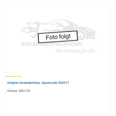
Mazda Ersatzteile
Mercedes Ersatzteile
Mini Ersatzteile
Mitsubishi Ersatzteile
Nissan Ersatzteile
Original Gewindehülse, Spannrolle 082017
Porsche Ersatzteile
Grösse: M8x125
Seat Ersatzteile
Skoda Ersatzteile