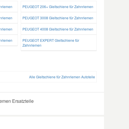
nriemen
PEUGEOT 206+ Gleitschiene für Zahnriemen
nriemen
PEUGEOT 3008 Gleitschiene für Zahnriemen
nriemen
PEUGEOT 4008 Gleitschiene für Zahnriemen
nriemen
PEUGEOT EXPERT Gleitschiene für
Zahnriemen
Alle Gleitschiene für Zahnriemen Autoteile
emen Ersatzteile