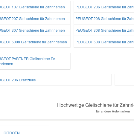
GEOT 107 Gleitschiene für Zahnriemen
PEUGEOT 206 Gleitschiene für Zah
GEOT 207 Gleitschiene für Zahnriemen
PEUGEOT 208 Gleitschiene für Zah
GEOT 307 Gleitschiene für Zahnriemen
PEUGEOT 308 Gleitschiene für Zah
GEOT 5008 Gleitschiene für Zahnriemen
PEUGEOT 508 Gleitschiene für Zah
GEOT PARTNER Gleitschiene für
nriemen
GEOT 206 Ersatzteile
Hochwertige Gleitschiene für Zahnri
für andere Automarken
CITROËN