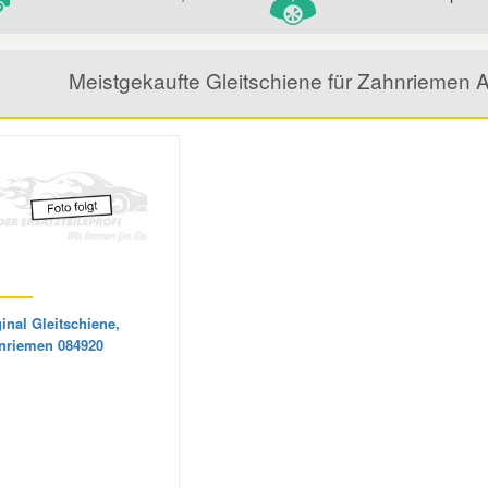
Meistgekaufte Gleitschiene für Zahnriemen 
inal Gleitschiene,
nriemen 084920