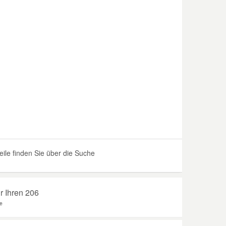
le finden Sie über die Suche
r Ihren 206
e