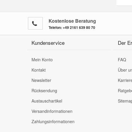
Kostenlose Beratung
Telefon:
+49 2161 639 80 70
Kundenservice
Der Er
Mein Konto
FAQ
Kontakt
Über u
Newsletter
Karrier
Rücksendung
Ratgeb
Austauschartikel
Sitema
Versandinformationen
Zahlungsinformationen