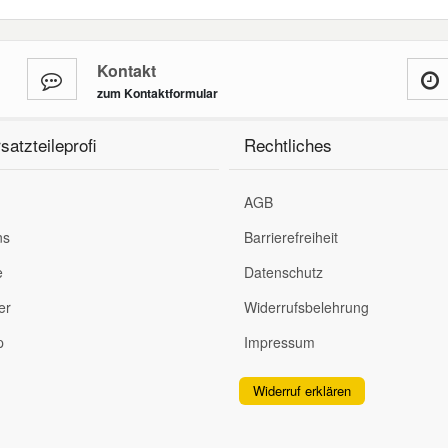
Kontakt
zum Kontaktformular
satzteileprofi
Rechtliches
AGB
ns
Barrierefreiheit
e
Datenschutz
er
Widerrufsbelehrung
p
Impressum
Widerruf erklären