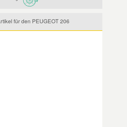
Artikel für den PEUGEOT 206