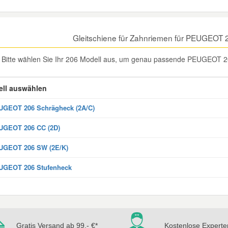
Gleitschiene für Zahnriemen für PEUGEOT 
Bitte wählen Sie Ihr 206 Modell aus, um genau passende PEUGEOT 206
ll auswählen
GEOT 206 Schrägheck (2A/C)
UGEOT 206 CC (2D)
UGEOT 206 SW (2E/K)
UGEOT 206 Stufenheck
Gratis Versand ab 99,- €*
Kostenlose Experte