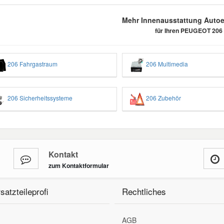
Mehr Innenausstattung Autoer
für Ihren PEUGEOT 206
206 Fahrgastraum
206 Multimedia
206 Sicherheitssysteme
206 Zubehör
Kontakt
zum Kontaktformular
satzteileprofi
Rechtliches
AGB