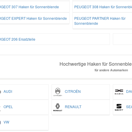
GEOT 307 Haken für Sonnenblende
PEUGEOT 308 Haken für Sonnenbl
GEOT EXPERT Haken für Sonnenblende
PEUGEOT PARTNER Haken für
Sonnenblende
GEOT 206 Ersatzteile
Hochwertige Haken für Sonnenblen
für andere Automarken
AUDI
CITROËN
DAC
OPEL
RENAULT
SEA
VW