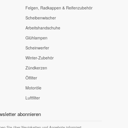
Felgen, Radkappen & Reifenzubehör
Scheibenwischer
Arbeitshandschuhe
Glühlampen
Scheinwerfer
Winter-Zubehör
Zündkerzen
Ölfilter
Motoröle
Luftfilter
sletter abonnieren
ben Sie über Neuigkeiten und Angebote informiert.