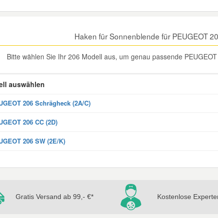
Haken für Sonnenblende für PEUGEOT 20
Bitte wählen Sie Ihr 206 Modell aus, um genau passende PEUGEOT 
ll auswählen
GEOT 206 Schrägheck (2A/C)
UGEOT 206 CC (2D)
UGEOT 206 SW (2E/K)
Gratis Versand ab 99,- €*
Kostenlose Experte