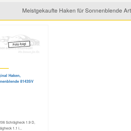
Meistgekaufte Haken für Sonnenblende Ar
ginal Haken,
nenblende 8143SV
206 Schrägheck 1.9 D,
ägheck 1.1 i...