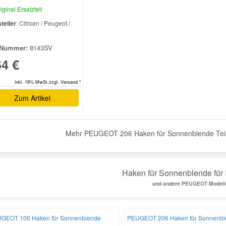
iginal Ersatzteil
teller
: Citroen / Peugeot /
l
Nummer:
8143SV
64 €
inkl. 19% MwSt.zzgl. Versand *
Zum Artikel
Mehr PEUGEOT 206 Haken für Sonnenblende Teile
Haken für Sonnenblende für 
und andere PEUGEOT Modell
GEOT 106 Haken für Sonnenblende
PEUGEOT 206 Haken für Sonnenbl