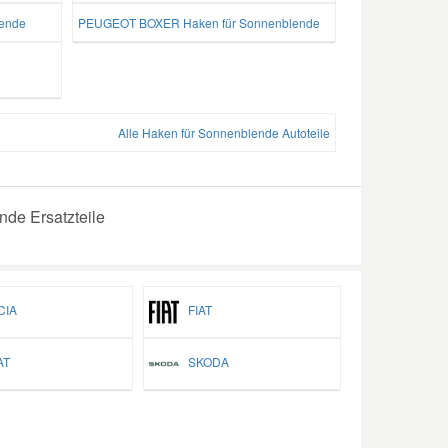
ende
PEUGEOT BOXER Haken für Sonnenblende
Alle Haken für Sonnenblende Autoteile
de Ersatzteile
IA
FIAT
T
SKODA