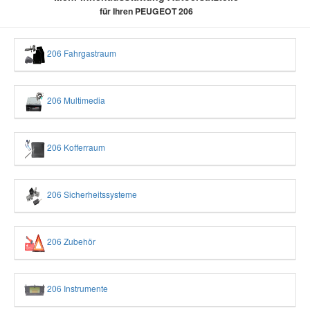
für Ihren PEUGEOT 206
206 Fahrgastraum
206 Multimedia
206 Kofferraum
206 Sicherheitssysteme
206 Zubehör
206 Instrumente