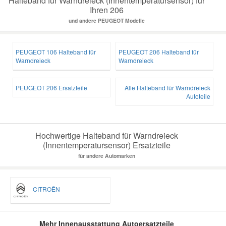
Halteband für Warndreieck (Innentemperatursensor) für
Ihren 206
und andere PEUGEOT Modelle
PEUGEOT 106 Halteband für
PEUGEOT 206 Halteband für
Warndreieck
Warndreieck
PEUGEOT 206 Ersatzteile
Alle Halteband für Warndreieck
Autoteile
Hochwertige Halteband für Warndreieck
(Innentemperatursensor) Ersatzteile
für andere Automarken
CITROËN
Mehr Innenausstattung Autoersatzteile