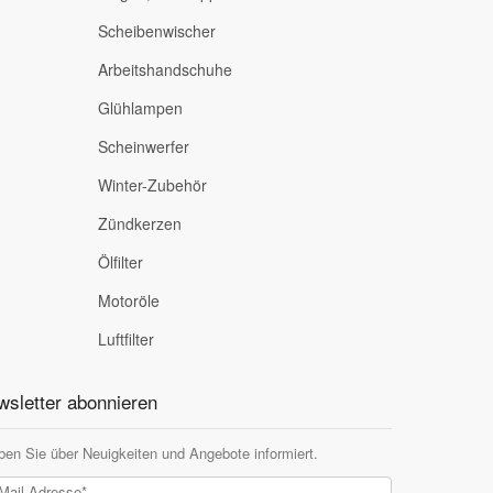
Scheibenwischer
Arbeitshandschuhe
Glühlampen
Scheinwerfer
Winter-Zubehör
Zündkerzen
Ölfilter
Motoröle
Luftfilter
sletter abonnieren
ben Sie über Neuigkeiten und Angebote informiert.