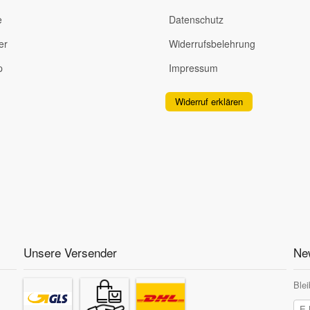
e
Datenschutz
er
Widerrufsbelehrung
p
Impressum
Widerruf erklären
Unsere Versender
New
Blei