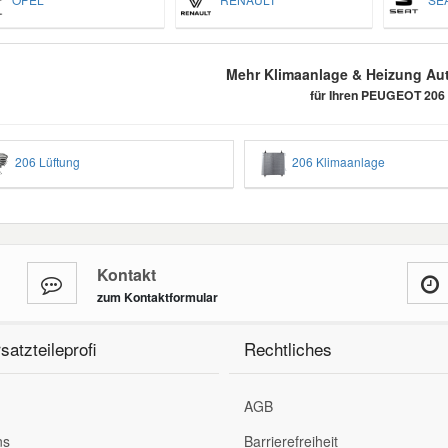
Mehr Klimaanlage & Heizung Aut
für Ihren PEUGEOT 206
206 Lüftung
206 Klimaanlage
Kontakt
zum Kontaktformular
satzteileprofi
Rechtliches
AGB
ns
Barrierefreiheit