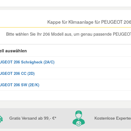
Kappe für Klimaanlage für PEUGEOT 206
Bitte wählen Sie Ihr 206 Modell aus, um genau passende PEUGEOT 
ll auswählen
GEOT 206 Schrägheck (2A/C)
UGEOT 206 CC (2D)
UGEOT 206 SW (2E/K)
Gratis Versand ab 99,- €*
Kostenlose Experte