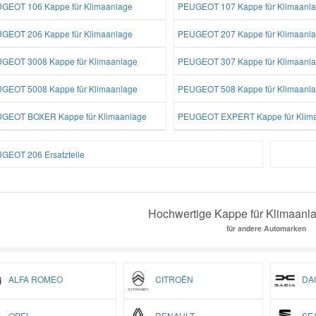
GEOT 106 Kappe für Klimaanlage
PEUGEOT 107 Kappe für Klimaanl
GEOT 206 Kappe für Klimaanlage
PEUGEOT 207 Kappe für Klimaanl
GEOT 3008 Kappe für Klimaanlage
PEUGEOT 307 Kappe für Klimaanl
GEOT 5008 Kappe für Klimaanlage
PEUGEOT 508 Kappe für Klimaanl
GEOT BOXER Kappe für Klimaanlage
PEUGEOT EXPERT Kappe für Klim
GEOT 206 Ersatzteile
Hochwertige Kappe für Klimaanla
für andere Automarken
ALFA ROMEO
CITROËN
DAC
OPEL
RENAULT
SEA