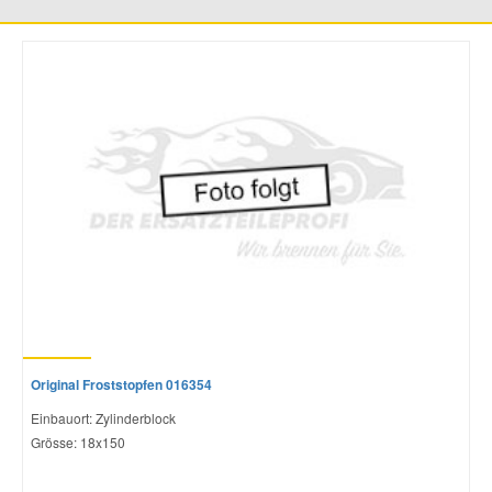
Smart Ersatzteile
Suzuki Ersatzteile
Toyota Ersatzteile
Vauxhall Ersatzteile
Volvo Ersatzteile
Original Froststopfen 016354
Einbauort: Zylinderblock
Grösse: 18x150