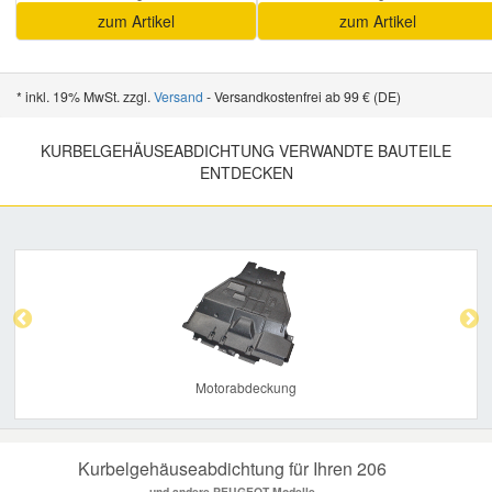
zum Artikel
zum Artikel
* inkl. 19% MwSt. zzgl.
Versand
- Versandkostenfrei ab 99 € (DE)
KURBELGEHÄUSEABDICHTUNG VERWANDTE BAUTEILE
ENTDECKEN
Previous
Nex
Motorabdeckung
Kurbelgehäuseabdichtung für Ihren 206
und andere PEUGEOT Modelle