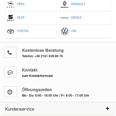
OPEL
RENAULT
SEAT
SKODA
TOYOTA
VW
Kostenlose Beratung
Telefon:
+49 2161 639 80 70
Kontakt
zum Kontaktformular
Öffnungszeiten
Mo - Do: 8:00 - 18:00 Uhr | Fr: 8:00 - 17:00 Uhr
Kundenservice