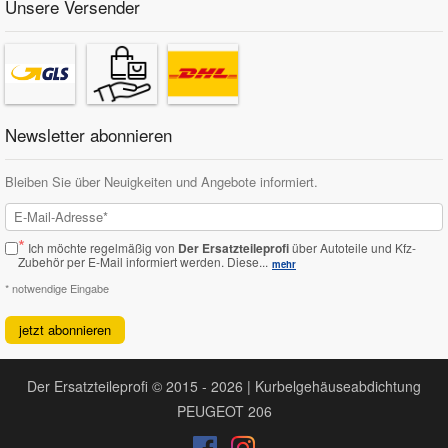
Unsere Versender
Newsletter abonnieren
Bleiben Sie über Neuigkeiten und Angebote informiert.
*
Ich möchte regelmäßig von
Der Ersatzteileprofi
über Autoteile und Kfz-
Zubehör per E-Mail informiert werden.
Diese...
mehr
* notwendige Eingabe
jetzt abonnieren
Der Ersatzteileprofi © 2015 - 2026 | Kurbelgehäuseabdichtung
PEUGEOT 206