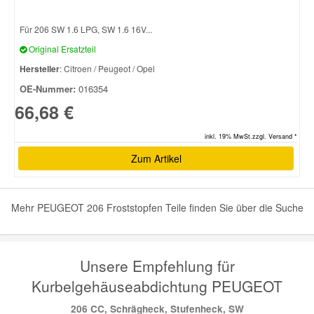
Für 206 SW 1.6 LPG, SW 1.6 16V...
Original Ersatzteil
Hersteller
: Citroen / Peugeot / Opel
OE-Nummer:
016354
66,68 €
inkl. 19% MwSt.zzgl. Versand *
Zum Artikel
Mehr PEUGEOT 206 Froststopfen Teile finden Sie über die Suche
Unsere Empfehlung für
Kurbelgehäuseabdichtung PEUGEOT
206 CC, Schrägheck, Stufenheck, SW