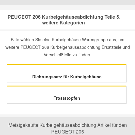
Mazda Ersatzteile
PEUGEOT 206 Kurbelgehäuseabdichtung Teile &
weitere Kategorien
Mercedes Ersatzteile
Bitte wählen Sie eine Kurbelgehäuse Warengruppe aus, um
weitere PEUGEOT 206 Kurbelgehäuseabdichtung Ersatzteile und
Mini Ersatzteile
Verschleißteile zu finden.
Mitsubishi Ersatzteile
Dichtungssatz für Kurbelgehäuse
Nissan Ersatzteile
Froststopfen
Porsche Ersatzteile
Seat Ersatzteile
Meistgekaufte Kurbelgehäuseabdichtung Artikel für den
PEUGEOT 206
Skoda Ersatzteile