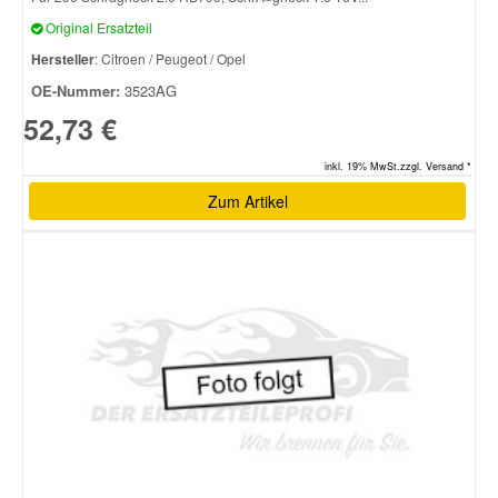
Original Ersatzteil
Hersteller
: Citroen / Peugeot / Opel
OE-Nummer:
3523AG
52,73 €
inkl. 19% MwSt.zzgl. Versand *
Zum Artikel