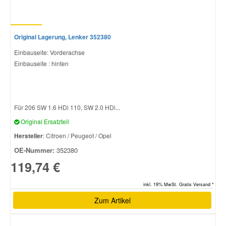
Original Lagerung, Lenker 352380
Einbauseite: Vorderachse
Einbauseite : hinten
Für 206 SW 1.6 HDi 110, SW 2.0 HDi...
Original Ersatzteil
Hersteller
: Citroen / Peugeot / Opel
OE-Nummer:
352380
119,74 €
inkl. 19% MwSt. Gratis Versand *
Zum Artikel