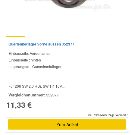
Querlenkerlager vorne aussen 352377
Einbauseite: Vorderachse
Einbauseite : hinten
Lagerungsart: Gummimetallager
Für 206 SW 2.0 HDi, SW 1.4 16V...
Vergleichsnummer:
352377
11,33 €
inkl. 19% MwSt.zzgl. Versand *
Zum Artikel