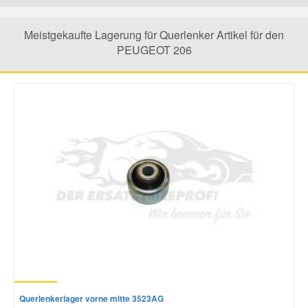
Mazda Ersatzteile
Meistgekaufte Lagerung für Querlenker Artikel für den
PEUGEOT 206
Mercedes Ersatzteile
Mini Ersatzteile
Mitsubishi Ersatzteile
Nissan Ersatzteile
Porsche Ersatzteile
Seat Ersatzteile
Querlenkerlager vorne mitte 3523AG
Skoda Ersatzteile