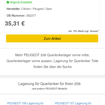
Original Ersatzteil
Hersteller
: Citroen / Peugeot / Opel
OE-Nummer:
352377
35,31 €
inkl. 19% MwSt.zzgl. Versand *
Zum Artikel
Mehr PEUGEOT 206 Querlenkerlager vorne mitte,
Querlenkerlager vorne aussen, Lagerung für Querlenker Teile
finden Sie über die Suche
Lagerung für Querlenker für Ihren 206
und andere PEUGEOT Modelle
PEUGEOT 106 Lagerung für
PEUGEOT 107 Lagerung für