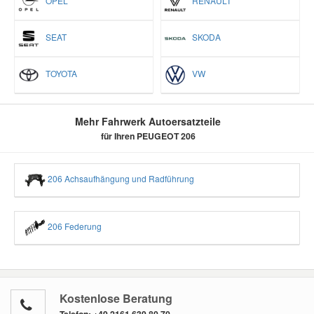
OPEL
RENAULT
SEAT
SKODA
TOYOTA
VW
Mehr Fahrwerk Autoersatzteile
für Ihren PEUGEOT 206
206 Achsaufhängung und Radführung
206 Federung
Kostenlose Beratung