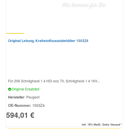
Original Leitung, Kraftstoffzusatzbehälter 1503Z4
Für 206 Schrägheck 1.4 HDi eco 70, Schrägheck 1.4 16V...
Original Ersatzteil
Hersteller
: Peugeot
OE-Nummer:
1503Z4
594,01 €
inkl. 19% MwSt. Gratis Versand *