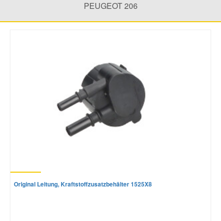
PEUGEOT 206
Mazda Ersatzteile
Mercedes Ersatzteile
Mini Ersatzteile
Mitsubishi Ersatzteile
Nissan Ersatzteile
Porsche Ersatzteile
Original Leitung, Kraftstoffzusatzbehälter 1525X8
Seat Ersatzteile
Skoda Ersatzteile