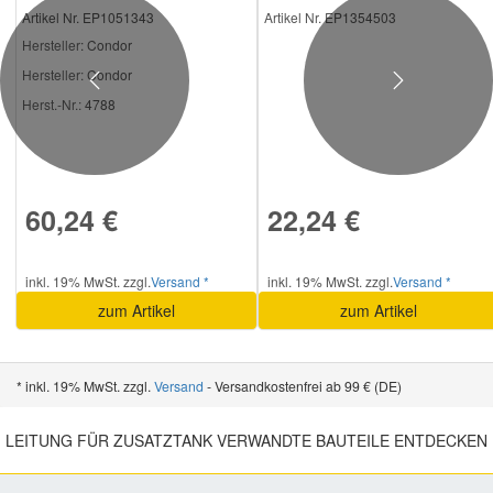
Artikel Nr. EP1051343
Artikel Nr. EP1354503
Hersteller
: Condor
Hersteller:
Condor
Previous
Next
Herst.-Nr.:
4788
60,24 €
22,24 €
inkl. 19% MwSt. zzgl.
Versand *
inkl. 19% MwSt. zzgl.
Versand *
zum Artikel
zum Artikel
* inkl. 19% MwSt. zzgl.
Versand
- Versandkostenfrei ab 99 € (DE)
LEITUNG FÜR ZUSATZTANK VERWANDTE BAUTEILE ENTDECKEN