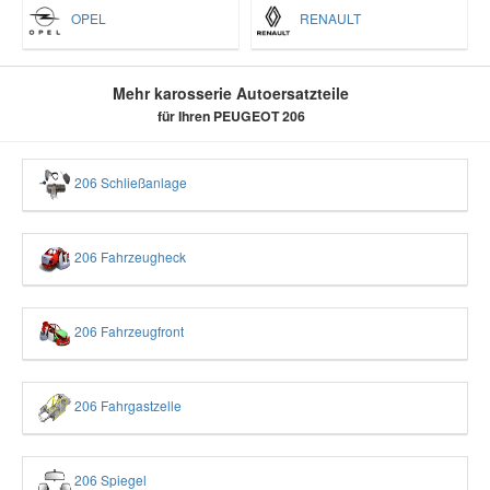
OPEL
RENAULT
Mehr karosserie Autoersatzteile
für Ihren PEUGEOT 206
206 Schließanlage
206 Fahrzeugheck
206 Fahrzeugfront
206 Fahrgastzelle
206 Spiegel