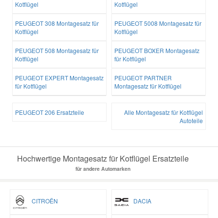
Kotflügel
Kotflügel
PEUGEOT 308 Montagesatz für
PEUGEOT 5008 Montagesatz für
Kotflügel
Kotflügel
PEUGEOT 508 Montagesatz für
PEUGEOT BOXER Montagesatz
Kotflügel
für Kotflügel
PEUGEOT EXPERT Montagesatz
PEUGEOT PARTNER
für Kotflügel
Montagesatz für Kotflügel
PEUGEOT 206 Ersatzteile
Alle Montagesatz für Kotflügel
Autoteile
Hochwertige Montagesatz für Kotflügel Ersatzteile
für andere Automarken
CITROËN
DACIA