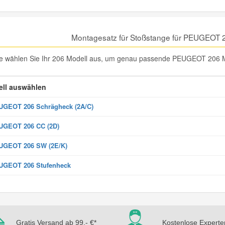
Montagesatz für Stoßstange für PEUGEOT 
te wählen Sie Ihr 206 Modell aus, um genau passende PEUGEOT 206 Mo
ll auswählen
GEOT 206 Schrägheck (2A/C)
UGEOT 206 CC (2D)
UGEOT 206 SW (2E/K)
UGEOT 206 Stufenheck
Gratis Versand ab 99,- €*
Kostenlose Experte