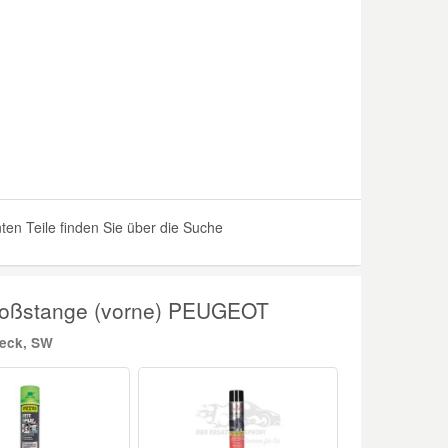
en Teile finden Sie über die Suche
Stoßstange (vorne) PEUGEOT
heck, SW