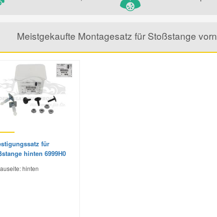
Meistgekaufte Montagesatz für Stoßstange vor
stigungssatz für
ßstange hinten 6999H0
auseite: hinten