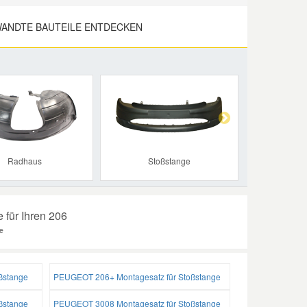
ANDTE BAUTEILE ENTDECKEN
Next
Radhaus
Stoßstange
 für Ihren 206
e
ßstange
PEUGEOT 206+ Montagesatz für Stoßstange
ßstange
PEUGEOT 3008 Montagesatz für Stoßstange