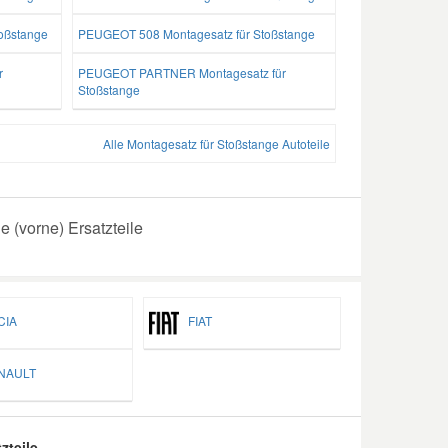
oßstange
PEUGEOT 508 Montagesatz für Stoßstange
r
PEUGEOT PARTNER Montagesatz für
Stoßstange
Alle Montagesatz für Stoßstange Autoteile
 (vorne) Ersatzteile
IA
FIAT
AULT
zteile