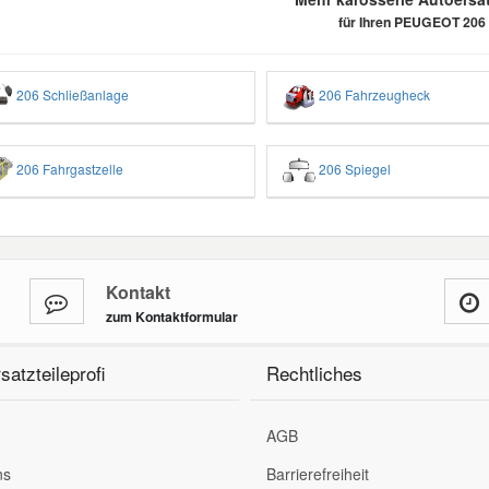
für Ihren PEUGEOT 206
206 Schließanlage
206 Fahrzeugheck
206 Fahrgastzelle
206 Spiegel
Kontakt
zum Kontaktformular
satzteileprofi
Rechtliches
AGB
ns
Barrierefreiheit