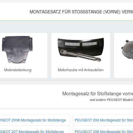
MONTAGESATZ FÜR STOSSSTANGE (VORNE) VERW
Previous
Motorabdeckung
Motorhaube mit Anbauteilen
Montagesatz für Stoßstange vorne
und andere PEUGEOT Modell
GEOT 2008 Montagesatz für Stoßstange
PEUGEOT 206 Montagesatz für Sto
GEOT 207 Montagesatz für Stoßstange
PEUGEOT 208 Montagesatz für Sto