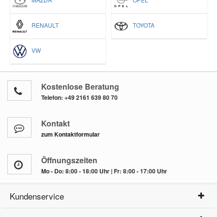
RENAULT
TOYOTA
VW
Kostenlose Beratung
Telefon:
+49 2161 639 80 70
Kontakt
zum Kontaktformular
Öffnungszeiten
Mo - Do: 8:00 - 18:00 Uhr | Fr: 8:00 - 17:00 Uhr
Kundenservice