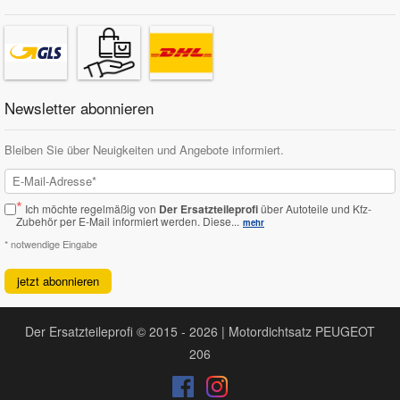
Newsletter abonnieren
Bleiben Sie über Neuigkeiten und Angebote informiert.
*
Ich möchte regelmäßig von
Der Ersatzteileprofi
über Autoteile und Kfz-
Zubehör per E-Mail informiert werden.
Diese...
mehr
* notwendige Eingabe
jetzt abonnieren
Der Ersatzteileprofi © 2015 - 2026 | Motordichtsatz PEUGEOT
206