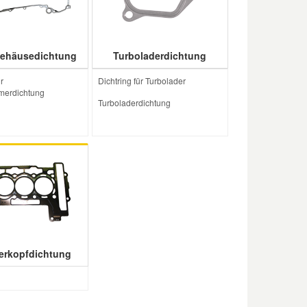
gehäusedichtung
Turboladerdichtung
r
Dichtring für Turbolader
merdichtung
Turboladerdichtung
erkopfdichtung