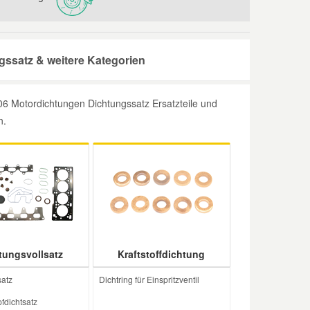
ssatz & weitere Kategorien
6 Motordichtungen Dichtungssatz Ersatzteile und
n.
tungsvollsatz
Kraftstoffdichtung
satz
Dichtring für Einspritzventil
fdichtsatz