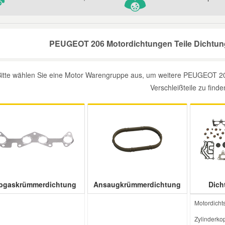
PEUGEOT 206 Motordichtungen Teile Dichtung
Bitte wählen Sie eine Motor Warengruppe aus, um weitere PEUGEOT 20
Verschleißteile zu finde
bgaskrümmerdichtung
Ansaugkrümmerdichtung
Dich
Motordicht
Zylinderkop