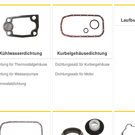
Laufb
Kühlwasserdichtung
Kurbelgehäusedichtung
htung für Thermostatgehäuse
Dichtungssatz für Kurbelgehäuse
htung für Wasserpumpe
Dichtungssatz für Motor
rmostatdichtung