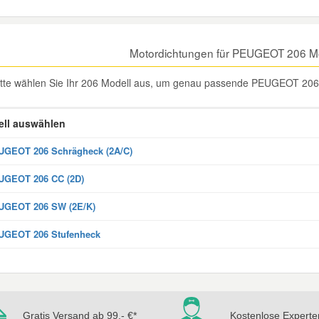
Motordichtungen für PEUGEOT 206 M
itte wählen Sie Ihr 206 Modell aus, um genau passende PEUGEOT 206 M
ll auswählen
GEOT 206 Schrägheck (2A/C)
UGEOT 206 CC (2D)
UGEOT 206 SW (2E/K)
UGEOT 206 Stufenheck
Gratis Versand ab 99,- €*
Kostenlose Experte