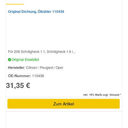
Original Dichtung, Ölkühler 110436
Für 206 Schrägheck 1.1, Schrägheck 1.6 i...
Original Ersatzteil
Hersteller
: Citroen / Peugeot / Opel
OE-Nummer:
110436
31,35 €
inkl. 19% MwSt.zzgl. Versand *
Zum Artikel