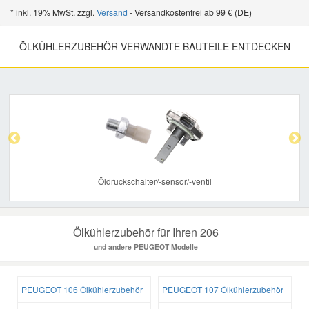
* inkl. 19% MwSt. zzgl.
Versand
- Versandkostenfrei ab 99 € (DE)
ÖLKÜHLERZUBEHÖR VERWANDTE BAUTEILE ENTDECKEN
Previous
Nex
Öldruckschalter/-sensor/-ventil
Ölkühlerzubehör für Ihren 206
und andere PEUGEOT Modelle
PEUGEOT 106 Ölkühlerzubehör
PEUGEOT 107 Ölkühlerzubehör