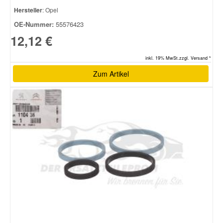
Hersteller
: Opel
OE-Nummer:
55576423
12,12 €
inkl. 19% MwSt.zzgl. Versand *
Zum Artikel