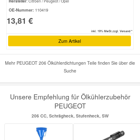
Hersteller
: Citroen / Peugeot / Opel
OE-Nummer:
110419
13,81 €
inkl. 19% MwSt.zzgl. Versand *
Zum Artikel
Mehr PEUGEOT 206 Ölkühlerdichtungen Teile finden Sie über die
Suche
Unsere Empfehlung für Ölkühlerzubehör
PEUGEOT
206 CC, Schrägheck, Stufenheck, SW