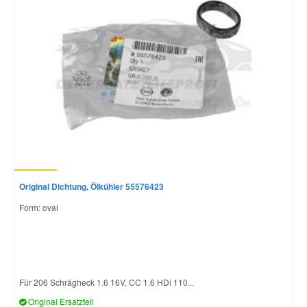
Smart Ersatzteile
Suzuki Ersatzteile
Toyota Ersatzteile
Vauxhall Ersatzteile
Original Dichtung, Ölkühler 55576423
Volvo Ersatzteile
Form: oval
Für 206 Schrägheck 1.6 16V, CC 1.6 HDi 110...
Original Ersatzteil