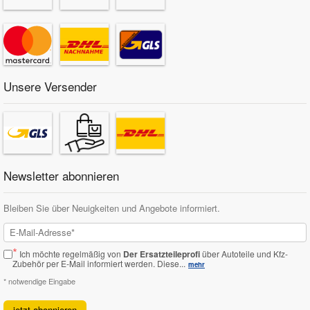
Unsere Versender
Newsletter abonnieren
Bleiben Sie über Neuigkeiten und Angebote informiert.
*
Ich möchte regelmäßig von
Der Ersatzteileprofi
über Autoteile und Kfz-
Zubehör per E-Mail informiert werden.
Diese...
mehr
* notwendige Eingabe
jetzt abonnieren