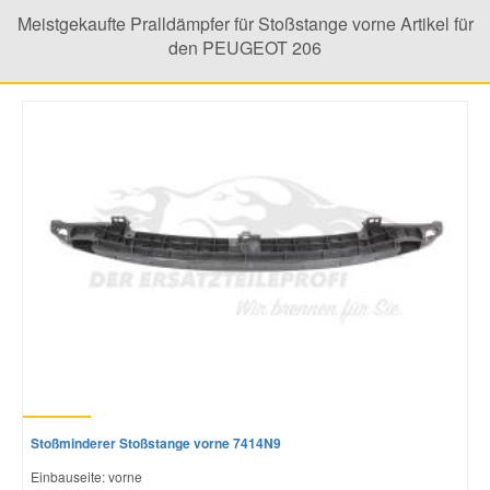
Meistgekaufte Pralldämpfer für Stoßstange vorne Artikel für
den PEUGEOT 206
Mazda Ersatzteile
Mercedes Ersatzteile
Mini Ersatzteile
Mitsubishi Ersatzteile
Nissan Ersatzteile
Porsche Ersatzteile
Seat Ersatzteile
Stoßminderer Stoßstange vorne 7414N9
Einbauseite: vorne
Skoda Ersatzteile