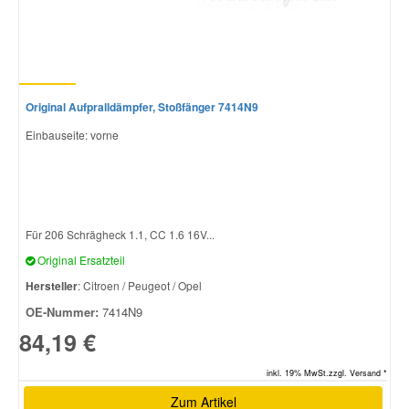
Original Aufpralldämpfer, Stoßfänger 7414N9
Einbauseite: vorne
Für 206 Schrägheck 1.1, CC 1.6 16V...
Original Ersatzteil
Hersteller
: Citroen / Peugeot / Opel
OE-Nummer:
7414N9
84,19 €
inkl. 19% MwSt.zzgl. Versand *
Zum Artikel