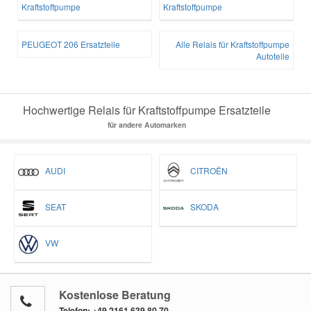
Kraftstoffpumpe
Kraftstoffpumpe
PEUGEOT 206 Ersatzteile
Alle Relais für Kraftstoffpumpe
Autoteile
Hochwertige Relais für Kraftstoffpumpe Ersatzteile
für andere Automarken
AUDI
CITROËN
SEAT
SKODA
VW
Kostenlose Beratung
Telefon:
+49 2161 639 80 70