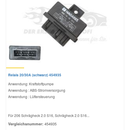
Mazda Ersatzteile
Mercedes Ersatzteile
Mini Ersatzteile
Mitsubishi Ersatzteile
Relais 20/30A (schwarz) 454935
Nissan Ersatzteile
Anwendung: Kraftstoffpumpe
Anwendung : ABS-Stromversorgung
Porsche Ersatzteile
Anwendung : Lüftersteuerung
Seat Ersatzteile
Für 206 Schrägheck 2.0 S16, Schrägheck 2.0 S16...
Vergleichsnummer:
454935
Skoda Ersatzteile