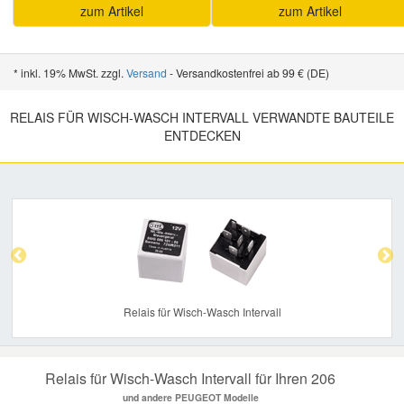
zum Artikel
zum Artikel
Mazda Ersatzteile
* inkl. 19% MwSt. zzgl.
Versand
- Versandkostenfrei ab 99 € (DE)
Mercedes Ersatzteile
RELAIS FÜR WISCH-WASCH INTERVALL VERWANDTE BAUTEILE
ENTDECKEN
Mini Ersatzteile
Mitsubishi Ersatzteile
Previous
Nex
Nissan Ersatzteile
Porsche Ersatzteile
Relais für Wisch-Wasch Intervall
Seat Ersatzteile
Relais für Wisch-Wasch Intervall für Ihren 206
Skoda Ersatzteile
und andere PEUGEOT Modelle