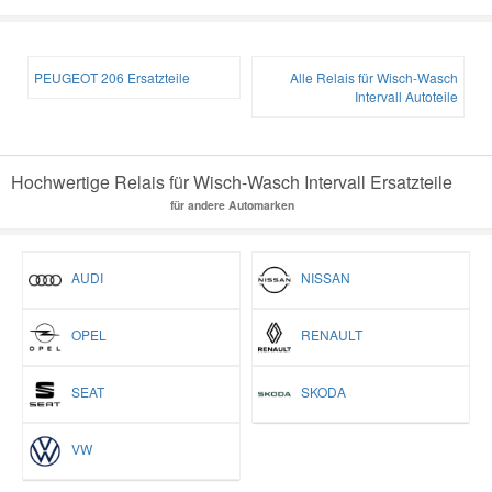
Smart Ersatzteile
PEUGEOT 206 Ersatzteile
Alle Relais für Wisch-Wasch
Intervall Autoteile
Suzuki Ersatzteile
Hochwertige Relais für Wisch-Wasch Intervall Ersatzteile
Toyota Ersatzteile
für andere Automarken
Vauxhall Ersatzteile
AUDI
NISSAN
Volvo Ersatzteile
OPEL
RENAULT
SEAT
SKODA
VW