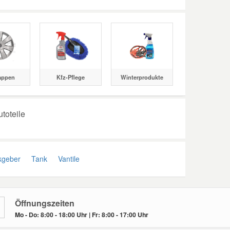
appen
Kfz-Pflege
Winterprodukte
utoteile
geber
Tank
Vantile
Öffnungszeiten
Mo - Do: 8:00 - 18:00 Uhr | Fr: 8:00 - 17:00 Uhr