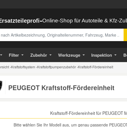
-
Ersatzteileprofi
Online-Shop für Autoteile & Kfz-Z
abe
Filter
Zubehör
Werkzeuge
Inspektion
B
sicht
›
Kraftstoffsystem
›
Kraftstoffpumpenzubehör
›
Kraftstoff-Fördereinheit
PEUGEOT Kraftstoff-Fördereinheit
Kraftstoff-Fördereinheit für PEUGEOT 
Bitte wählen Sie Ihr Modell aus, um genau passende PEUGEOT Kr