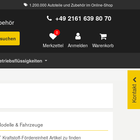
1.200.000 Autoteile und Zubehör im Online-Shop
+49 2161 639 80 70
ubehör
0
suchen
Merkzettel
Warenkorb
Anmelden
etriebsflüssigkeiten
Kontakt
Modelle & Fahrzeuge
aftstoff-Fördereinheit Artikel zu finden