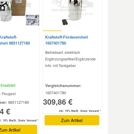
raftstoff-
Kraftstoff-Fördereinheit
nheit 9851127180
1607401780
Betriebsart: elektrisch
Ergänzungsartikel/Ergänzende
Info: mit Tankgeber
Ersatzteil
Vergleichsnummer:
1607401780
: Peugeot
309,86 €
er:
9851127180
4 €
inkl. 19% MwSt. Gratis Versand *
Zum Artikel
kl. 19% MwSt. Gratis Versand *
Zum Artikel