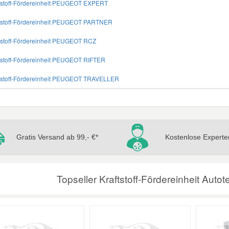
ftstoff-Fördereinheit PEUGEOT EXPERT
ftstoff-Fördereinheit PEUGEOT PARTNER
ftstoff-Fördereinheit PEUGEOT RCZ
ftstoff-Fördereinheit PEUGEOT RIFTER
ftstoff-Fördereinheit PEUGEOT TRAVELLER
Gratis Versand ab 99,- €*
Kostenlose Experte
Topseller Kraftstoff-Fördereinheit Auto