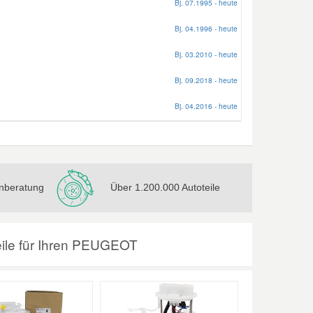
Bj. 07.1995 - heute
Bj. 04.1996 - heute
Bj. 03.2010 - heute
Bj. 09.2018 - heute
Bj. 04.2016 - heute
nberatung
Über 1.200.000 Autoteile
teile für Ihren PEUGEOT