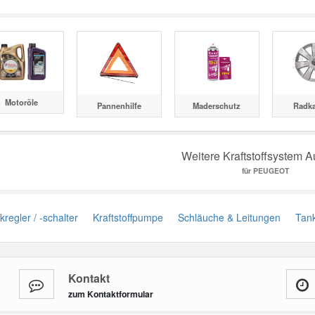
Motoröle
Pannenhilfe
Maderschutz
Radk
Weitere Kraftstoffsystem A
für PEUGEOT
regler / -schalter
Kraftstoffpumpe
Schläuche & Leitungen
Tank
Kontakt
zum Kontaktformular