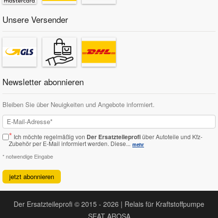
Unsere Versender
Newsletter abonnieren
Bleiben Sie über Neuigkeiten und Angebote informiert.
*
Ich möchte regelmäßig von
Der Ersatzteileprofi
über Autoteile und Kfz-
Zubehör per E-Mail informiert werden.
Diese...
mehr
* notwendige Eingabe
jetzt abonnieren
Der Ersatzteileprofi © 2015 - 2026 | Relais für Kraftstoffpumpe
SEAT AROSA