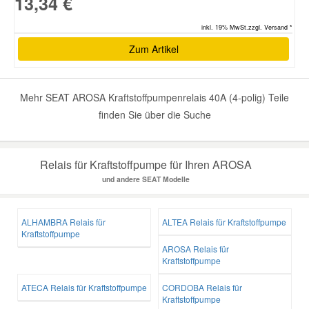
13,34 €
inkl. 19% MwSt.zzgl. Versand *
Smart Ersatzteile
Zum Artikel
Suzuki Ersatzteile
Mehr SEAT AROSA Kraftstoffpumpenrelais 40A (4-polig) Teile
finden Sie über die Suche
Toyota Ersatzteile
Vauxhall Ersatzteile
Relais für Kraftstoffpumpe für Ihren AROSA
und andere SEAT Modelle
Volvo Ersatzteile
ALHAMBRA Relais für
ALTEA Relais für Kraftstoffpumpe
Kraftstoffpumpe
AROSA Relais für
Kraftstoffpumpe
ATECA Relais für Kraftstoffpumpe
CORDOBA Relais für
Kraftstoffpumpe