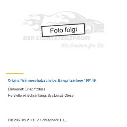
Mazda Ersatzteile
Mercedes Ersatzteile
Mini Ersatzteile
Mitsubishi Ersatzteile
Nissan Ersatzteile
Original Wärmeschutzscheibe, Einspritzanlage 198149
Einbauort: Einspritzdüse
Porsche Ersatzteile
Herstellereinschränkung: Sys.Lucas-Diesel
Seat Ersatzteile
Für 206 SW 2.0 16V, Schrägheck 1.1...
Skoda Ersatzteile