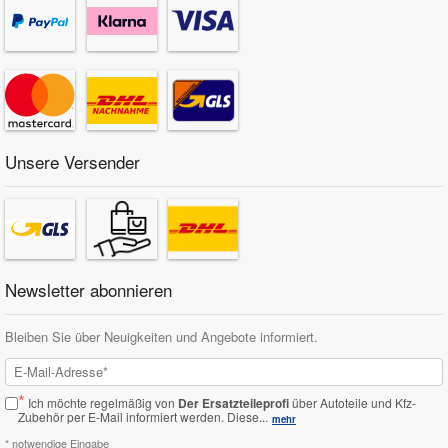
Unsere Versender
Newsletter abonnieren
Bleiben Sie über Neuigkeiten und Angebote informiert.
*
Ich möchte regelmäßig von
Der Ersatzteileprofi
über Autoteile und Kfz-
Zubehör per E-Mail informiert werden.
Diese...
mehr
* notwendige Eingabe